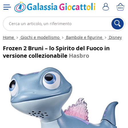
Home
Giochi e modellismo
Bambole e figurine
Disney
Frozen 2 Bruni – lo Spirito del Fuoco in
versione collezionabile
Hasbro