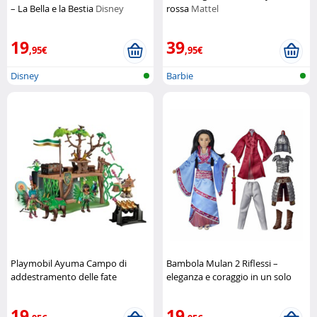
– La Bella e la Bestia
Disney
rossa
Mattel
19
39
,95€
,95€
Disney
Barbie
Playmobil Ayuma Campo di
Bambola Mulan 2 Riflessi –
addestramento delle fate
eleganza e coraggio in un solo
Playmobil
set
Disney
19
19