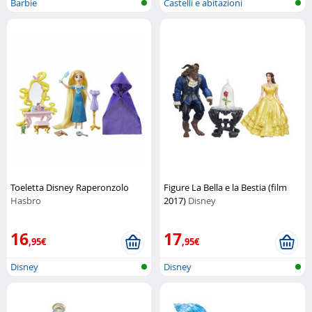
Barbie
Castelli e abitazioni
Toeletta Disney Raperonzolo
Figure La Bella e la Bestia (film
Hasbro
2017)
Disney
16
17
,95€
,95€
Disney
Disney