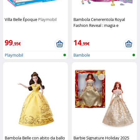
Villa Belle Époque
Playmobil
Bambola Cenerentola Royal
Fashion Reveal : magia e
trasformazione
Mattel
99
14
,95€
,99€
Playmobil
Bambole
Bambola Belle con abito da ballo
Barbie Signature Holiday 2025