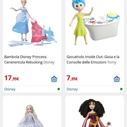
Bambola Disney Princess:
Giocattolo Inside Out: Gioia e la
Cenerentola Relooking
Disney
Consolle delle Emozioni
Tomy
17
7
,95€
,95€
Disney
Disney