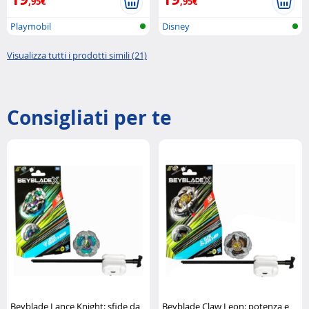
,95€
,95€
Playmobil
Disney
Visualizza tutti i prodotti simili (21)
Consigliati per te
Beyblade Lance Knight: sfide da
Beyblade Claw Leon: potenza e