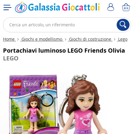
Home
Giochi e modellismo
Giochi di costruzione
Lego
Portachiavi luminoso LEGO Friends Olivia
LEGO