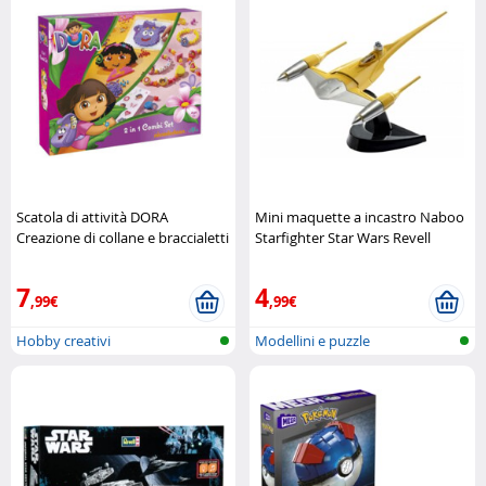
Scatola di attività DORA
Mini maquette a incastro Naboo
Creazione di collane e braccialetti
Starfighter Star Wars Revell
Nickelodeon
7
4
,99€
,99€
Hobby creativi
Modellini e puzzle