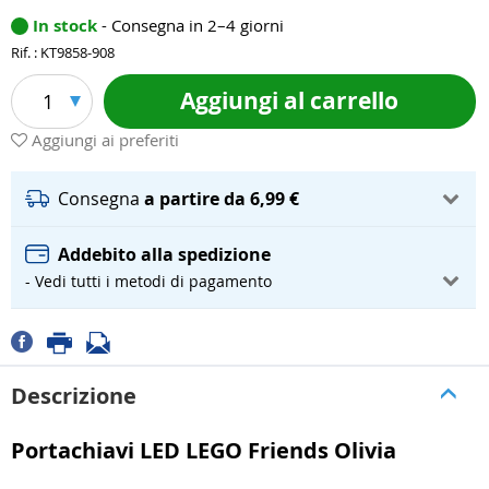
In stock
- Consegna in 2–4 giorni
Rif. : KT9858-908
Aggiungi al carrello
1
Aggiungi ai preferiti
Consegna
a partire da 6,99 €
Addebito alla spedizione
- Vedi tutti i metodi di pagamento
Descrizione
Portachiavi LED LEGO Friends Olivia