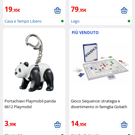
19
79
,95€
,95€
Casa e Tempo Libero
Lego
PIÙ VENDUTO
Portachiavi Playmobil panda
Gioco Sequence: strategia e
6612 Playmobil
divertimento in famiglia Goliath
3
14
,99€
,95€