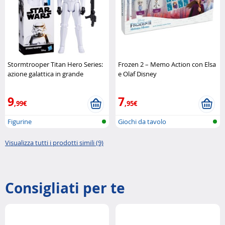
Stormtrooper Titan Hero Series:
Frozen 2 – Memo Action con Elsa
azione galattica in grande
e Olaf Disney
formato Hasbro
9
7
,99€
,95€
Figurine
Giochi da tavolo
Visualizza tutti i prodotti simili (9)
Consigliati per te