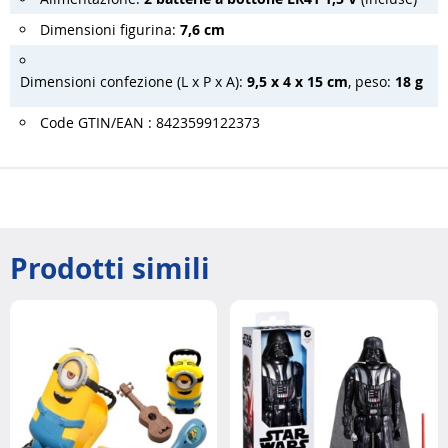
Dimensioni figurina:
7,6 cm
Dimensioni confezione (L x P x A):
9,5 x 4 x 15 cm
, peso:
18 g
Code GTIN/EAN : 8423599122373
Prodotti simili