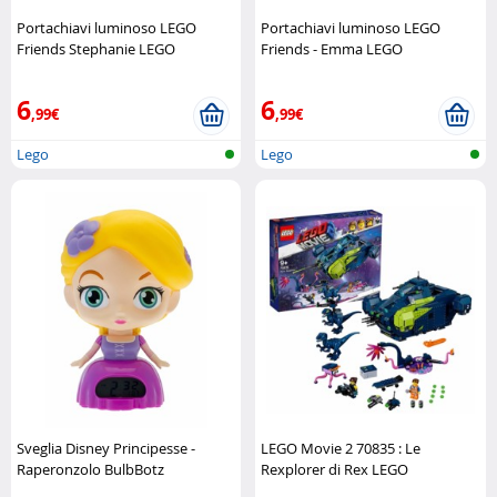
Portachiavi luminoso LEGO
Portachiavi luminoso LEGO
Friends Stephanie LEGO
Friends - Emma LEGO
6
6
,99€
,99€
Lego
Lego
Sveglia Disney Principesse -
LEGO Movie 2 70835 : Le
Raperonzolo BulbBotz
Rexplorer di Rex LEGO