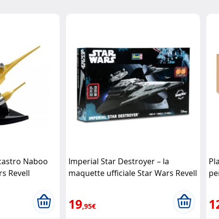
castro Naboo
Imperial Star Destroyer – la
Pl
rs Revell
maquette ufficiale Star Wars Revell
pe
Pl
19
1
,95€