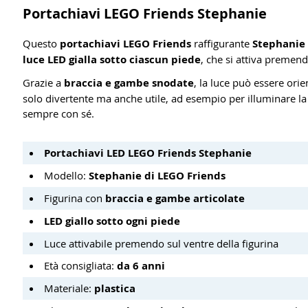
Portachiavi LEGO Friends Stephanie
Questo
portachiavi LEGO Friends
raffigurante
Stephanie
luce LED gialla sotto ciascun piede
, che si attiva premen
Grazie a
braccia e gambe snodate
, la luce può essere ori
solo divertente ma anche utile, ad esempio per illuminare la
sempre con sé.
Portachiavi LED LEGO Friends Stephanie
Modello:
Stephanie di LEGO Friends
Figurina con
braccia e gambe articolate
LED giallo sotto ogni piede
Luce attivabile premendo sul ventre della figurina
Età consigliata:
da 6 anni
Materiale:
plastica