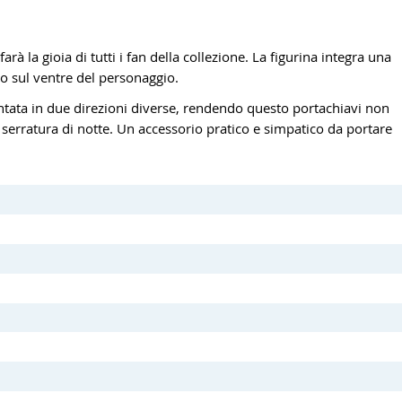
farà la gioia di tutti i fan della collezione. La figurina integra una
do sul ventre del personaggio.
entata in due direzioni diverse, rendendo questo portachiavi non
 serratura di notte. Un accessorio pratico e simpatico da portare