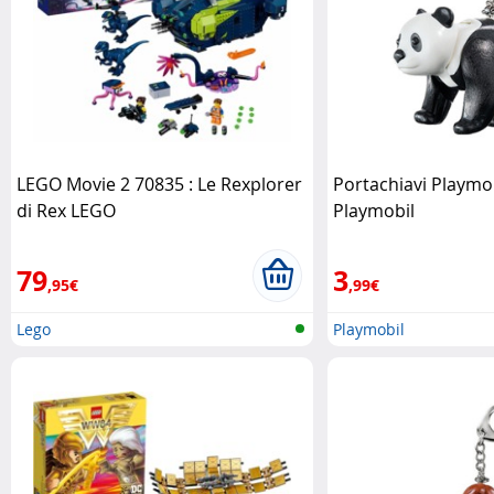
LEGO Movie 2 70835 : Le Rexplorer
Portachiavi Playmo
di Rex LEGO
Playmobil
79
3
,95€
,99€
Lego
Playmobil