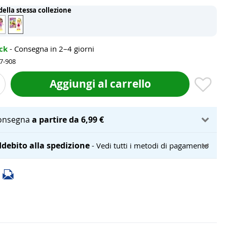
 della stessa collezione
ock
- Consegna in 2–4 giorni
57-908
Aggiungi al carrello
onsegna
a partire da 6,99 €
debito alla spedizione
- Vedi tutti i metodi di pagamento