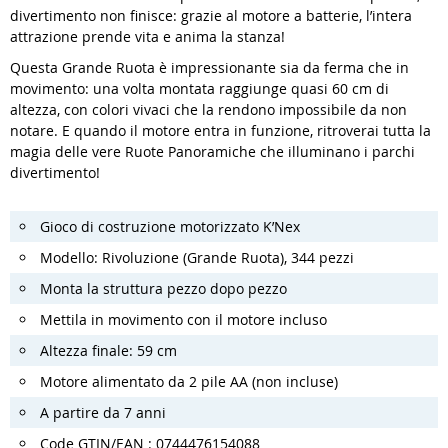
divertimento non finisce: grazie al motore a batterie, l’intera
attrazione prende vita e anima la stanza!
Questa Grande Ruota è impressionante sia da ferma che in
movimento: una volta montata raggiunge quasi 60 cm di
altezza, con colori vivaci che la rendono impossibile da non
notare. E quando il motore entra in funzione, ritroverai tutta la
magia delle vere Ruote Panoramiche che illuminano i parchi
divertimento!
Gioco di costruzione motorizzato K’Nex
Modello: Rivoluzione (Grande Ruota), 344 pezzi
Monta la struttura pezzo dopo pezzo
Mettila in movimento con il motore incluso
Altezza finale: 59 cm
Motore alimentato da 2 pile AA (non incluse)
A partire da 7 anni
Code GTIN/EAN : 0744476154088