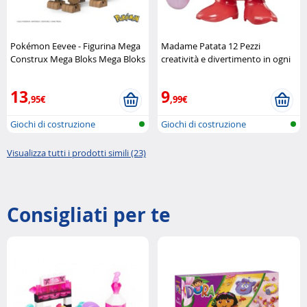
Pokémon Eevee - Figurina Mega
Madame Patata 12 Pezzi
Construx Mega Bloks Mega Bloks
creatività e divertimento in ogni
combinazione Hasbro
13
9
,95€
,99€
Giochi di costruzione
Giochi di costruzione
Visualizza tutti i prodotti simili (23)
Consigliati per te