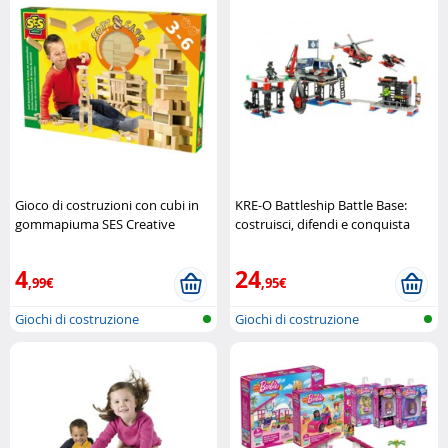
Gioco di costruzioni con cubi in
KRE-O Battleship Battle Base:
gommapiuma SES Creative
costruisci, difendi e conquista
Hasbro
4
24
,99€
,95€
Giochi di costruzione
Giochi di costruzione