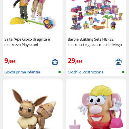
Salta l’Ape Gioco di agilità e
Barbie Building Sets HBF32
destrezza Playskool
costruisci e gioca con stile Mega
Construx
9
29
,95€
,95€
Giochi prima infanzia
Giochi di costruzione