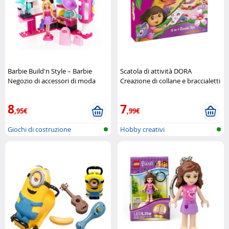
Barbie Build'n Style – Barbie
Scatola di attività DORA
Negozio di accessori di moda
Creazione di collane e braccialetti
Mega Bloks
Nickelodeon
8
7
,95€
,99€
Giochi di costruzione
Hobby creativi