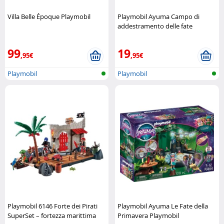
Villa Belle Époque Playmobil
Playmobil Ayuma Campo di
addestramento delle fate
Playmobil
99
19
,95€
,95€
Playmobil
Playmobil
Playmobil 6146 Forte dei Pirati
Playmobil Ayuma Le Fate della
SuperSet – fortezza marittima
Primavera Playmobil