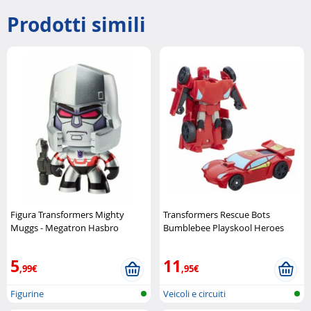
Prodotti simili
Figura Transformers Mighty
Transformers Rescue Bots
Muggs - Megatron Hasbro
Bumblebee Playskool Heroes
Playskool
5
11
,99€
,95€
Figurine
Veicoli e circuiti