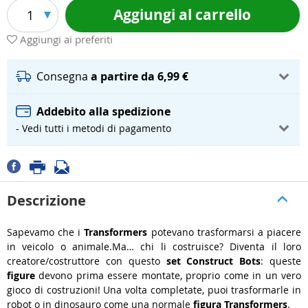
Aggiungi al carrello
1
Aggiungi ai preferiti
Consegna
a partire da 6,99 €
Addebito alla spedizione
- Vedi tutti i metodi di pagamento
Descrizione
Sapevamo che i
Transformers
potevano trasformarsi a piacere
in veicolo o animale.Ma… chi li costruisce? Diventa il loro
creatore/costruttore con questo
set Construct Bots
: queste
figure
devono prima essere montate, proprio come in un vero
gioco di costruzioni! Una volta completate, puoi trasformarle in
robot o in dinosauro come una normale
figura Transformers
.