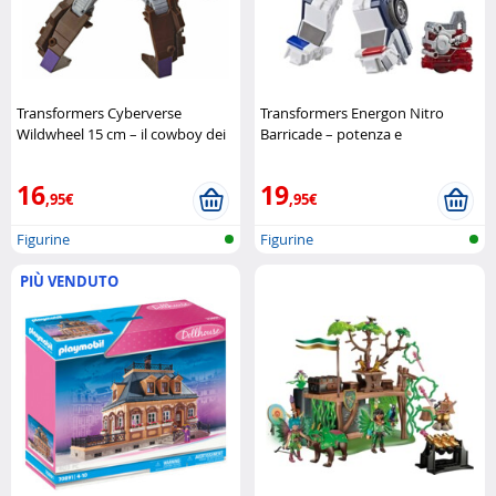
Transformers Cyberverse
Transformers Energon Nitro
Wildwheel 15 cm – il cowboy dei
Barricade – potenza e
Decepticon Hasbro
trasformazione Hasbro
16
19
,95€
,95€
Figurine
Figurine
PIÙ VENDUTO