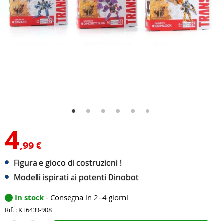
4
,99 €
Figura e gioco di costruzioni !
Modelli ispirati ai potenti Dinobot
In stock
- Consegna in 2–4 giorni
Rif. : KT6439-908