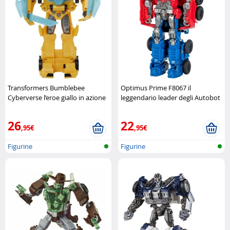
Transformers Bumblebee
Optimus Prime F8067 il
Cyberverse l’eroe giallo in azione
leggendario leader degli Autobot
Hasbro
Hasbro
26
22
,95€
,95€
Figurine
Figurine