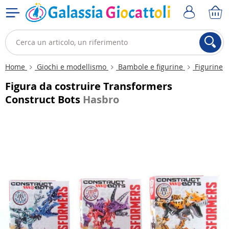
Home
Giochi e modellismo
Bambole e figurine
Figurine
Figura da costruire Transformers
Construct Bots
Hasbro