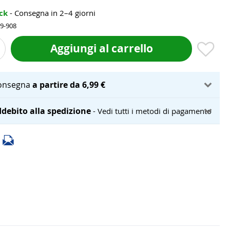
ock
- Consegna in 2–4 giorni
19-908
Aggiungi al carrello
onsegna
a partire da 6,99 €
debito alla spedizione
- Vedi tutti i metodi di pagamento