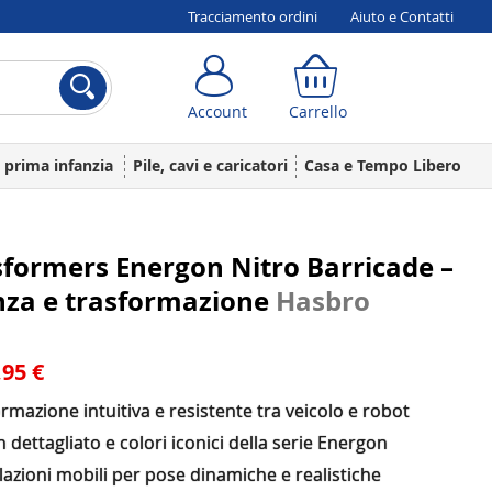
Tracciamento ordini
Aiuto e Contatti
Account
Carrello
Account
Carrello
a prima infanzia
Pile, cavi e caricatori
Casa e Tempo Libero
formers Energon Nitro Barricade –
nza e trasformazione
Hasbro
,95 €
rmazione intuitiva e resistente tra veicolo e robot
 dettagliato e colori iconici della serie Energon
lazioni mobili per pose dinamiche e realistiche