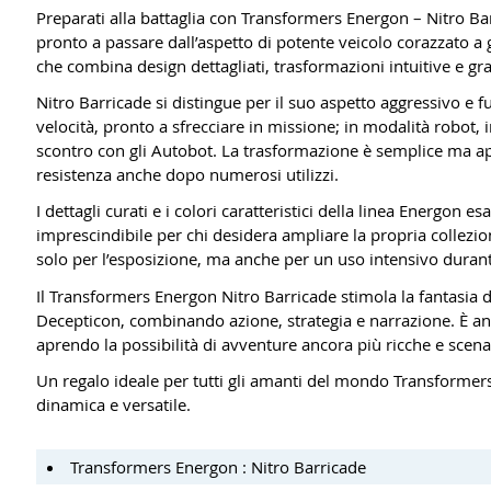
Preparati alla battaglia con Transformers Energon – Nitro Ba
pronto a passare dall’aspetto di potente veicolo corazzato a
che combina design dettagliati, trasformazioni intuitive e gran
Nitro Barricade si distingue per il suo aspetto aggressivo e f
velocità, pronto a sfrecciare in missione; in modalità robot
scontro con gli Autobot. La trasformazione è semplice ma app
resistenza anche dopo numerosi utilizzi.
I dettagli curati e i colori caratteristici della linea Energon
imprescindibile per chi desidera ampliare la propria collezion
solo per l’esposizione, ma anche per un uso intensivo durant
Il Transformers Energon Nitro Barricade stimola la fantasia d
Decepticon, combinando azione, strategia e narrazione. È an
aprendo la possibilità di avventure ancora più ricche e scenar
Un regalo ideale per tutti gli amanti del mondo Transformers,
dinamica e versatile.
Transformers Energon : Nitro Barricade