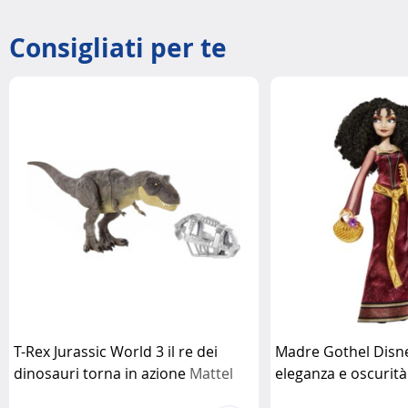
Consigliati per te
T-Rex Jurassic World 3 il re dei
Madre Gothel Disne
dinosauri torna in azione
Mattel
eleganza e oscurità
bambola da collez