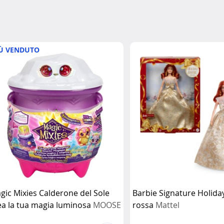
Ù VENDUTO
gic Mixies Calderone del Sole
Barbie Signature Holida
ea la tua magia luminosa
MOOSE
rossa
Mattel