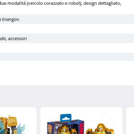
 due modalità (veicolo corazzato e robot), design dettagliato,
ea Energon
de, accessori