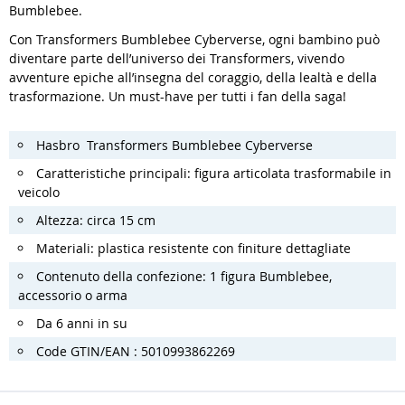
Bumblebee.
Con Transformers Bumblebee Cyberverse, ogni bambino può
diventare parte dell’universo dei Transformers, vivendo
avventure epiche all’insegna del coraggio, della lealtà e della
trasformazione. Un must-have per tutti i fan della saga!
Hasbro Transformers Bumblebee Cyberverse
Caratteristiche principali: figura articolata trasformabile in
veicolo
Altezza: circa 15 cm
Materiali: plastica resistente con finiture dettagliate
Contenuto della confezione: 1 figura Bumblebee,
accessorio o arma
Da 6 anni in su
Code GTIN/EAN : 5010993862269