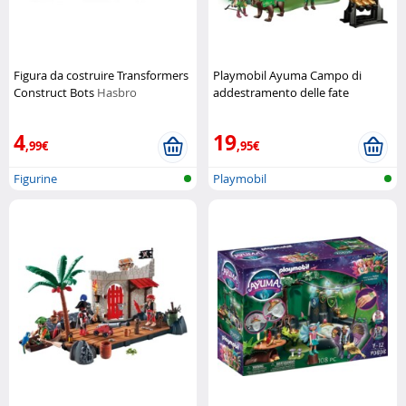
Figura da costruire Transformers
Playmobil Ayuma Campo di
Construct Bots
Hasbro
addestramento delle fate
Playmobil
4
19
,99€
,95€
Figurine
Playmobil