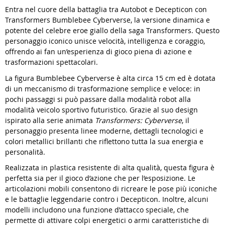
Entra nel cuore della battaglia tra Autobot e Decepticon con
Transformers Bumblebee Cyberverse, la versione dinamica e
potente del celebre eroe giallo della saga Transformers. Questo
personaggio iconico unisce velocità, intelligenza e coraggio,
offrendo ai fan un’esperienza di gioco piena di azione e
trasformazioni spettacolari.
La figura Bumblebee Cyberverse è alta circa 15 cm ed è dotata
di un meccanismo di trasformazione semplice e veloce: in
pochi passaggi si può passare dalla modalità robot alla
modalità veicolo sportivo futuristico. Grazie al suo design
ispirato alla serie animata
Transformers: Cyberverse
, il
personaggio presenta linee moderne, dettagli tecnologici e
colori metallici brillanti che riflettono tutta la sua energia e
personalità.
Realizzata in plastica resistente di alta qualità, questa figura è
perfetta sia per il gioco d’azione che per l’esposizione. Le
articolazioni mobili consentono di ricreare le pose più iconiche
e le battaglie leggendarie contro i Decepticon. Inoltre, alcuni
modelli includono una funzione d’attacco speciale, che
permette di attivare colpi energetici o armi caratteristiche di