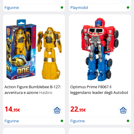
Figurine
Playmobil
Action Figure Bumblebee B-127:
Optimus Prime F8067 il
avventura e azione
Hasbro
leggendario leader degli Autobot
Hasbro
14
22
,95€
,95€
Figurine
Figurine