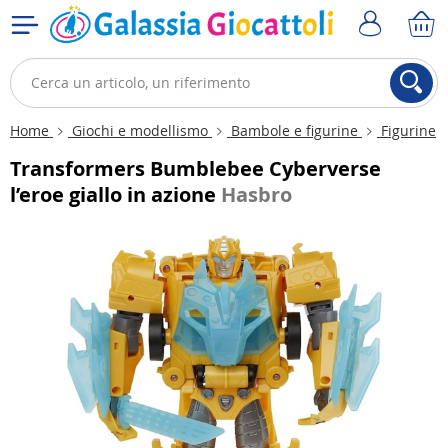
Home
Giochi e modellismo
Bambole e figurine
Figurine
Transformers Bumblebee Cyberverse
l’eroe giallo in azione
Hasbro