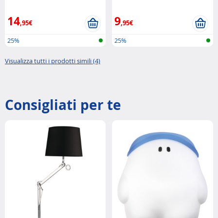
14
9
,95€
,95€
25%
25%
Visualizza tutti i prodotti simili (4)
Consigliati per te