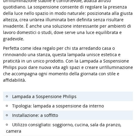
un’illuminazione stabile e confortevole, adatta all’uso
quotidiano. La sospensione consente di regolare la presenza
della luce nello spazio in modo naturale: posizionata alla giusta
altezza, crea un’area illuminata ben definita senza risultare
invadente. È anche una soluzione interessante per ambienti di
lavoro domestici o studi, dove serve una luce equilibrata e
gradevole.
Perfetta come idea regalo per chi sta arredando casa o
rinnovando una stanza, questa lampada unisce estetica e
praticità in un unico prodotto. Con la Lampada a Sospensione
Philips puoi dare nuova vita agli spazi e creare un’illuminazione
che accompagna ogni momento della giornata con stile e
affidabilità.
Lampada a Sospensione Philips
Tipologia: lampada a sospensione da interno
Installazione: a soffitto
Utilizzo consigliato: soggiorno, cucina, sala da pranzo,
camera