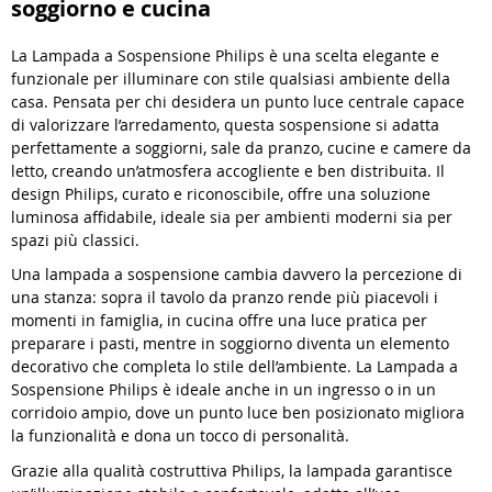
soggiorno e cucina
La Lampada a Sospensione Philips è una scelta elegante e
funzionale per illuminare con stile qualsiasi ambiente della
casa. Pensata per chi desidera un punto luce centrale capace
di valorizzare l’arredamento, questa sospensione si adatta
perfettamente a soggiorni, sale da pranzo, cucine e camere da
letto, creando un’atmosfera accogliente e ben distribuita. Il
design Philips, curato e riconoscibile, offre una soluzione
luminosa affidabile, ideale sia per ambienti moderni sia per
spazi più classici.
Una lampada a sospensione cambia davvero la percezione di
una stanza: sopra il tavolo da pranzo rende più piacevoli i
momenti in famiglia, in cucina offre una luce pratica per
preparare i pasti, mentre in soggiorno diventa un elemento
decorativo che completa lo stile dell’ambiente. La Lampada a
Sospensione Philips è ideale anche in un ingresso o in un
corridoio ampio, dove un punto luce ben posizionato migliora
la funzionalità e dona un tocco di personalità.
Grazie alla qualità costruttiva Philips, la lampada garantisce