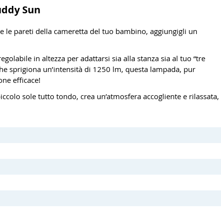
uddy Sun
e le pareti della cameretta del tuo bambino, aggiungigli un
labile in altezza per adattarsi sia alla stanza sia al tuo “tre
e sprigiona un’intensità di 1250 lm, questa lampada, pur
ne efficace!
 piccolo sole tutto tondo, crea un’atmosfera accogliente e rilassata,