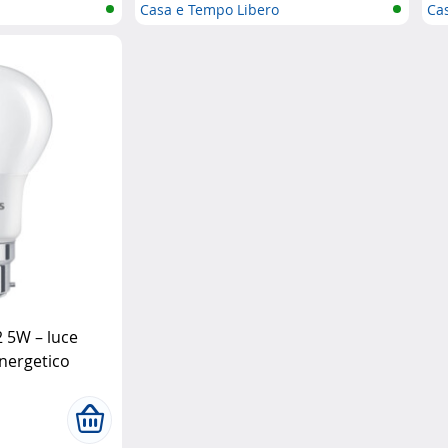
Casa e Tempo Libero
Ca
 5W – luce
energetico