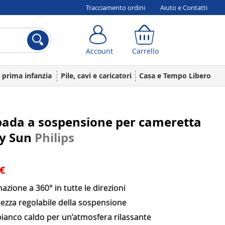
Tracciamento ordini
Aiuto e Contatti
Account
Carrello
Account
Carrello
a prima infanzia
Pile, cavi e caricatori
Casa e Tempo Libero
ada a sospensione per cameretta
y Sun
Philips
 €
nazione a 360° in tutte le direzioni
ezza regolabile della sospensione
bianco caldo per un’atmosfera rilassante