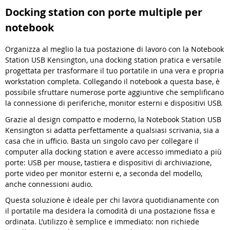
Docking station con porte multiple per
notebook
Organizza al meglio la tua postazione di lavoro con la Notebook
Station USB Kensington, una docking station pratica e versatile
progettata per trasformare il tuo portatile in una vera e propria
workstation completa. Collegando il notebook a questa base, è
possibile sfruttare numerose porte aggiuntive che semplificano
la connessione di periferiche, monitor esterni e dispositivi USB.
Grazie al design compatto e moderno, la Notebook Station USB
Kensington si adatta perfettamente a qualsiasi scrivania, sia a
casa che in ufficio. Basta un singolo cavo per collegare il
computer alla docking station e avere accesso immediato a più
porte: USB per mouse, tastiera e dispositivi di archiviazione,
porte video per monitor esterni e, a seconda del modello,
anche connessioni audio.
Questa soluzione è ideale per chi lavora quotidianamente con
il portatile ma desidera la comodità di una postazione fissa e
ordinata. L’utilizzo è semplice e immediato: non richiede