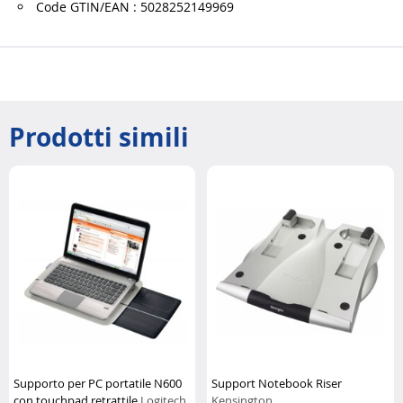
Code GTIN/EAN : 5028252149969
Prodotti simili
Supporto per PC portatile N600
Support Notebook Riser
con touchpad retrattile
Logitech
Kensington