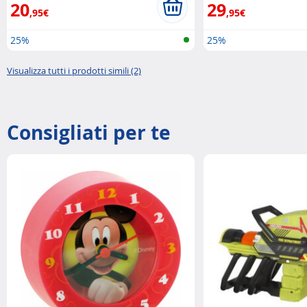
20
29
,95€
,95€
25%
25%
Visualizza tutti i prodotti simili (2)
Consigliati per te