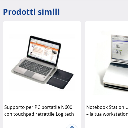
Prodotti simili
Supporto per PC portatile N600
Notebook Station 
con touchpad retrattile Logitech
– la tua workstati
Kensington