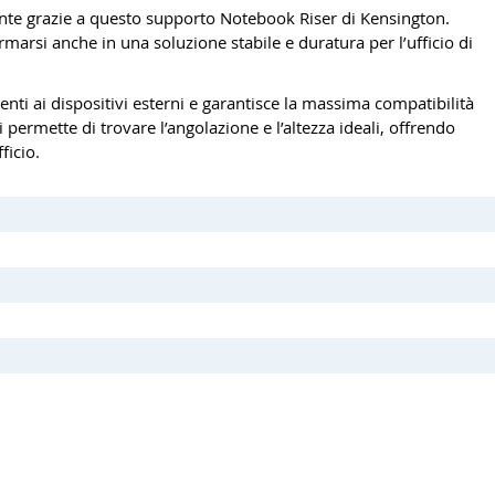
ente grazie a questo supporto Notebook Riser di Kensington.
rmarsi anche in una soluzione stabile e duratura per l’ufficio di
menti ai dispositivi esterni e garantisce la massima compatibilità
 permette di trovare l’angolazione e l’altezza ideali, offrendo
ficio.