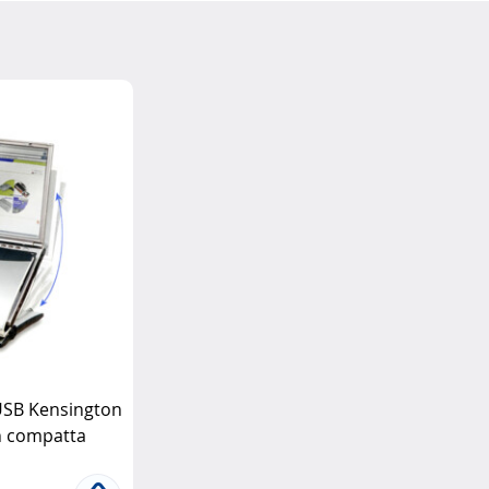
USB Kensington
on compatta