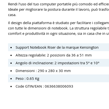
Rendi l’uso del tuo computer portatile più comodo ed effici
Ideale per migliorare la postura durante il lavoro, può trasfo
casa.
Il design della piattaforma è studiato per facilitare i collega
con tutte le dimensioni di notebook. La struttura regolabile ti
comfort e produttività in ogni situazione, sia in casa che in uf
Support Notebook Riser de la marque Kensington
Altezza regolabile: 2 posizioni da 36 a 51 mm
Angolo di inclinazione: 2 impostazioni tra 5° e 10°
Dimensioni : 290 x 280 x 30 mm
Peso : 0.65 Kg
Code GTIN/EAN : 0636638006093