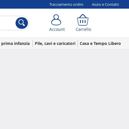
Tracciamento ordini
Aiuto e Contatti
Account
Carrello
Account
Carrello
a prima infanzia
Pile, cavi e caricatori
Casa e Tempo Libero