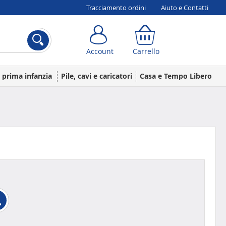
Tracciamento ordini
Aiuto e Contatti
Account
Carrello
Account
Carrello
a prima infanzia
Pile, cavi e caricatori
Casa e Tempo Libero