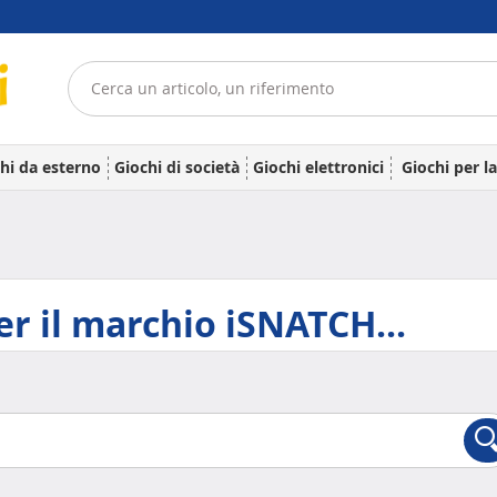
hi da esterno
Giochi di società
Giochi elettronici
Giochi per l
er il marchio iSNATCH...