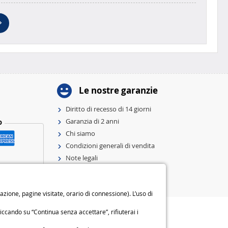
Le nostre garanzie
Diritto di recesso di 14 giorni
Garanzia di 2 anni
o
Chi siamo
Condizioni generali di vendita
Note legali
Preferenze e politica sui cookie
ione, pagine visitate, orario di connessione). L’uso di
iccando su “Continua senza accettare”, rifiuterai i