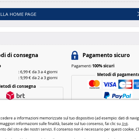
LLA HOME PAGE
di di consegna
Pagamento sicuro
o
Pagamenti
100% sicuri
: 6,99 € da 3 a 4 giorni
Metodi di pagament
: 9,99 € da 2 a 3 giorni
etodi di consegna
cedere a informazioni memorizzate sul tuo dispositivo (ad esempio: dati di navigaz
 maggiori informazioni sulle finalità, basate sul tuo consenso, fai clic su
link
.
to del sito e dei nostri servizi. Il consenso non è necessario per questi cookie. Cl