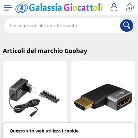
Articoli del marchio Goobay
Questo sito web utilizza i cookie
Adattatore Universale 24V 1,5A:
Adattatore HDMI angolato 90°