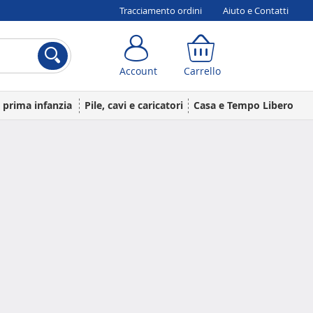
Tracciamento ordini
Aiuto e Contatti
Account
Carrello
Account
Carrello
a prima infanzia
Pile, cavi e caricatori
Casa e Tempo Libero