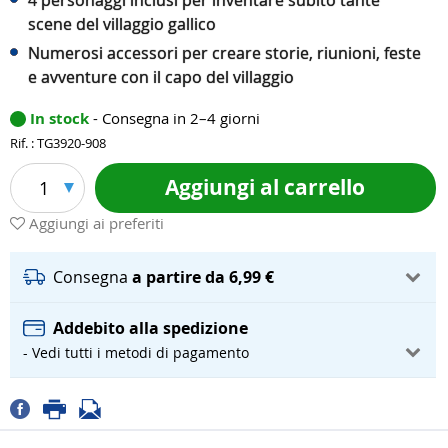
4 personaggi inclusi per inventare subito tante
scene del villaggio gallico
Numerosi accessori per creare storie, riunioni, feste
e avventure con il capo del villaggio
In stock
- Consegna in 2–4 giorni
Rif. : TG3920-908
Aggiungi al carrello
1
Aggiungi ai preferiti
Consegna
a partire da 6,99 €
Addebito alla spedizione
- Vedi tutti i metodi di pagamento