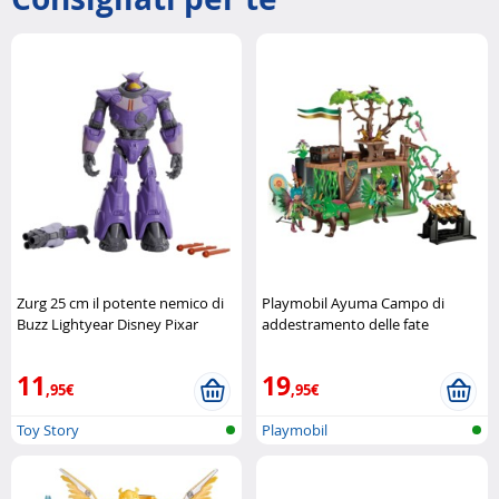
Zurg 25 cm il potente nemico di
Playmobil Ayuma Campo di
Buzz Lightyear Disney Pixar
addestramento delle fate
Playmobil
11
19
,95€
,95€
Toy Story
Playmobil