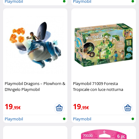
Playmobil
Playmobil
Playmobil Dragons – Plowhorn &
Playmobil 71009 Foresta
D’Angelo Playmobil
Tropicale con luce notturna
Playmobil
19
19
,95€
,95€
Playmobil
Playmobil