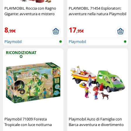
PLAYMOBIL Roccia con Ragno
PLAYMOBIL 71454 Esploratori:
Gigante: avventura e mistero
avventure nella natura Playmobil
Playmobil
8
17
,99€
,95€
Playmobil
Playmobil
RICONDIZIONAT
O
Playmobil 71009 Foresta
Playmobil Auto di Famiglia con
Tropicale con luce notturna
Barca avventura e divertimento
(Refurbished) Playmobil
in viaggio Playmobil