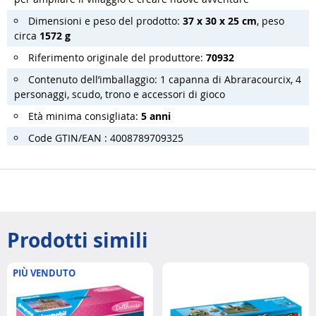
Dimensioni e peso del prodotto:
37 x 30 x 25 cm
, peso
circa
1572 g
Riferimento originale del produttore:
70932
Contenuto dell’imballaggio: 1 capanna di Abraracourcix, 4
personaggi, scudo, trono e accessori di gioco
Età minima consigliata:
5 anni
Code GTIN/EAN : 4008789709325
Prodotti simili
PIÙ VENDUTO