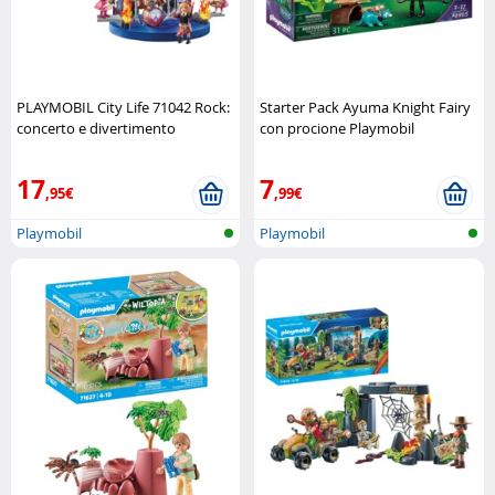
PLAYMOBIL City Life 71042 Rock:
Starter Pack Ayuma Knight Fairy
concerto e divertimento
con procione Playmobil
Playmobil
17
7
,95€
,99€
Playmobil
Playmobil