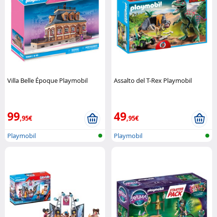
Villa Belle Époque Playmobil
Assalto del T-Rex Playmobil
99
49
,95€
,95€
Playmobil
Playmobil