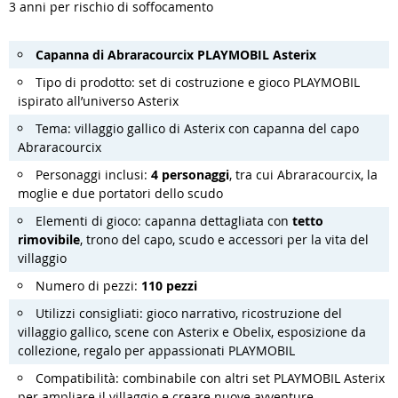
3 anni per rischio di soffocamento
Capanna di Abraracourcix PLAYMOBIL Asterix
Tipo di prodotto: set di costruzione e gioco PLAYMOBIL
ispirato all’universo Asterix
Tema: villaggio gallico di Asterix con capanna del capo
Abraracourcix
Personaggi inclusi:
4 personaggi
, tra cui Abraracourcix, la
moglie e due portatori dello scudo
Elementi di gioco: capanna dettagliata con
tetto
rimovibile
, trono del capo, scudo e accessori per la vita del
villaggio
Numero di pezzi:
110 pezzi
Utilizzi consigliati: gioco narrativo, ricostruzione del
villaggio gallico, scene con Asterix e Obelix, esposizione da
collezione, regalo per appassionati PLAYMOBIL
Compatibilità: combinabile con altri set PLAYMOBIL Asterix
per ampliare il villaggio e creare nuove avventure