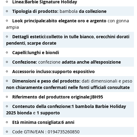
Linea:
Barbie Signature Holiday
Tipologia di prodotto:
bambola
da collezione
Look principale:
abito elegante oro e argento
con gonna
ampia
Dettagli estetici:
colletto in tulle bianco
,
orecchini dorati
pendenti
,
scarpe dorate
Capelli:
lunghi e biondi
Confezione:
confezione
adatta anche all’esposizione
Accessorio incluso:
supporto espositivo
Dimensioni e peso del prodotto:
dati dimensionali e peso
non chiaramente confermati nelle fonti ufficiali consultate
Riferimento del produttore originale:
JBH95
Contenuto della confezione:
1 bambola Barbie Holiday
2025 bionda
e
1 supporto
Età minima consigliata:
6 anni
Code GTIN/EAN : 0194735260850