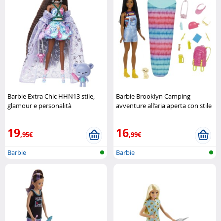
Barbie Extra Chic HHN13 stile,
Barbie Brooklyn Camping
glamour e personalità
avventure all’aria aperta con stile
inconfondibile Mattel
Barbie
19
16
,95€
,99€
Barbie
Barbie