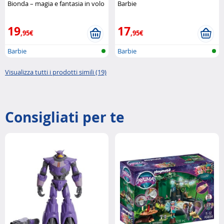
Bionda – magia e fantasia in volo
Barbie
Barbie
19
17
,95€
,95€
Barbie
Barbie
Visualizza tutti i prodotti simili (19)
Consigliati per te