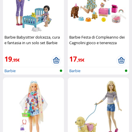
Barbie Babysitter dolcezza, cura
Barbie Festa di Compleanno dei
e fantasia in un solo set Barbie
Cagnolini gioco e tenerezza
Mattel
19
17
,95€
,95€
Barbie
Barbie