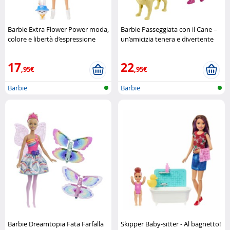
Barbie Extra Flower Power moda,
Barbie Passeggiata con il Cane –
colore e libertà d’espressione
un’amicizia tenera e divertente
Mattel
Mattel
17
22
,95€
,95€
Barbie
Barbie
Barbie Dreamtopia Fata Farfalla
Skipper Baby-sitter - Al bagnetto!