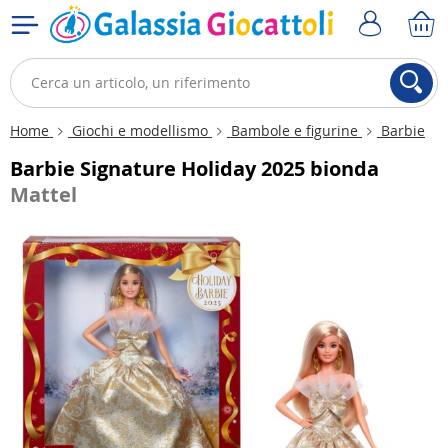
Home
Giochi e modellismo
Bambole e figurine
Barbie
Barbie Signature Holiday 2025 bionda
Mattel