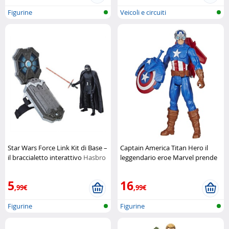
Figurine
Veicoli e circuiti
Star Wars Force Link Kit di Base –
Captain America Titan Hero il
il braccialetto interattivo
Hasbro
leggendario eroe Marvel prende
vita
Hasbro
5
16
,99€
,99€
Figurine
Figurine