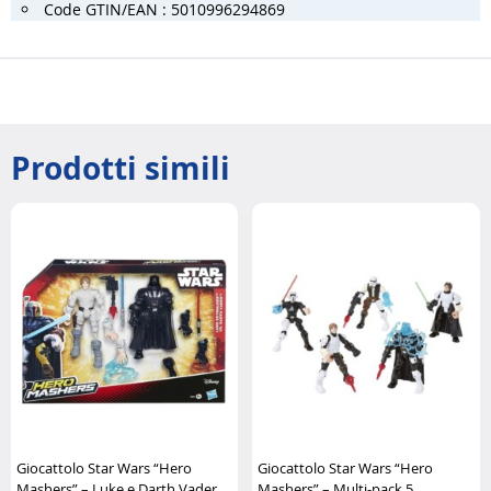
Code GTIN/EAN : 5010996294869
Prodotti simili
Giocattolo Star Wars “Hero
Giocattolo Star Wars “Hero
Mashers” – Luke e Darth Vader
Mashers” – Multi-pack 5