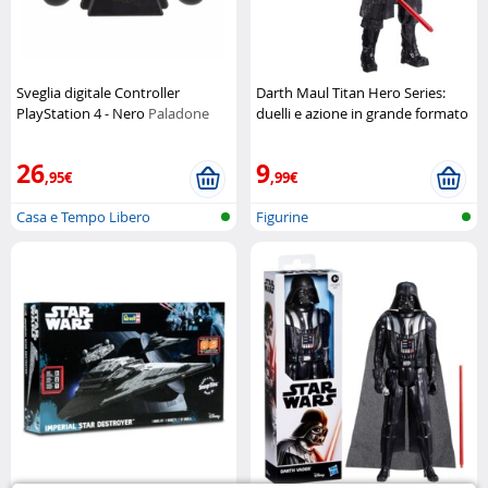
Sveglia digitale Controller
Darth Maul Titan Hero Series:
PlayStation 4 - Nero
Paladone
duelli e azione in grande formato
Hasbro
26
9
,95€
,99€
Casa e Tempo Libero
Figurine