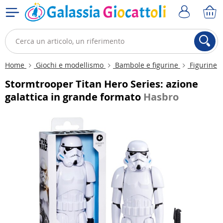
Home
Giochi e modellismo
Bambole e figurine
Figurine
Stormtrooper Titan Hero Series: azione
galattica in grande formato
Hasbro