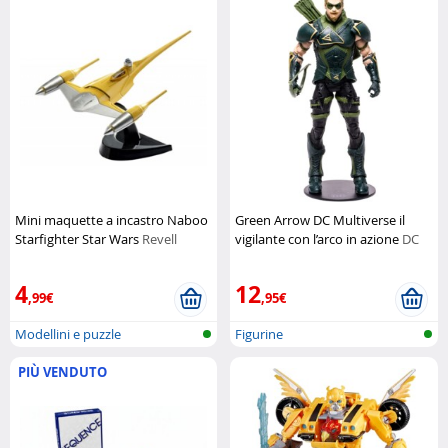
Mini maquette a incastro Naboo
Green Arrow DC Multiverse il
Starfighter Star Wars
Revell
vigilante con l’arco in azione
DC
4
12
,99€
,95€
Modellini e puzzle
Figurine
PIÙ VENDUTO