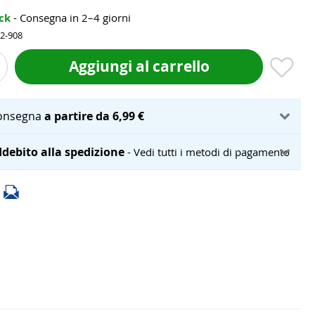
ock
- Consegna in 2–4 giorni
02-908
Aggiungi al carrello
onsegna
a partire da 6,99 €
debito alla spedizione
- Vedi tutti i metodi di pagamento