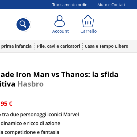
Tracciamento ordini
Aiuto e Contatti
Account
Carrello
Account
Carrello
a prima infanzia
Pile, cavi e caricatori
Casa e Tempo Libero
ade Iron Man vs Thanos: la sfida
itiva
Hasbro
,95 €
 tra due personaggi iconici Marvel
dinamico e ricco di azione
la competizione e fantasia