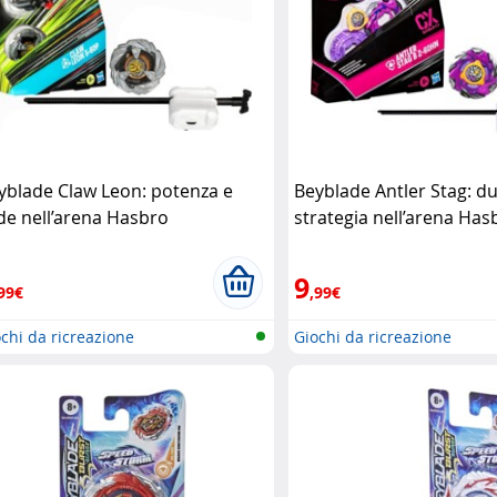
yblade Claw Leon: potenza e
Beyblade Antler Stag: due
ide nell’arena Hasbro
strategia nell’arena Has
9
99€
,99€
chi da ricreazione
Giochi da ricreazione