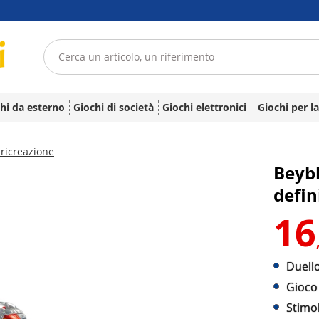
hi da esterno
Giochi di società
Giochi elettronici
Giochi per l
ricreazione
Beybl
defin
16
Duello
Gioco 
Stimo