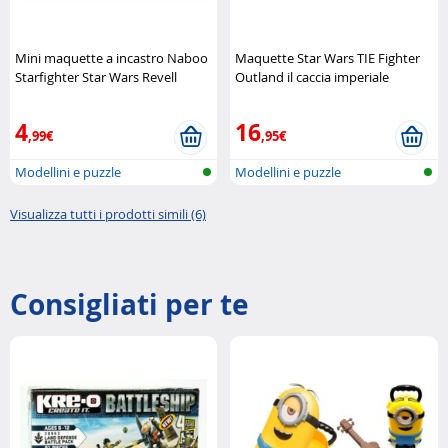
Mini maquette a incastro Naboo
Maquette Star Wars TIE Fighter
Starfighter Star Wars Revell
Outland il caccia imperiale
prende vita Revell
4
16
,99€
,95€
Modellini e puzzle
Modellini e puzzle
Visualizza tutti i prodotti simili (6)
Consigliati per te