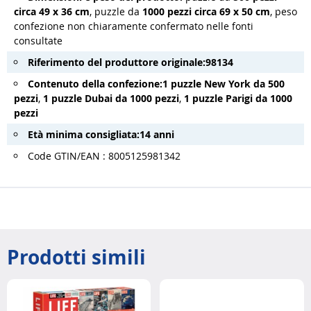
circa 49 x 36 cm
, puzzle da
1000 pezzi circa 69 x 50 cm
, peso
confezione non chiaramente confermato nelle fonti
consultate
Riferimento del produttore originale:
98134
Contenuto della confezione:
1 puzzle New York da 500
pezzi
,
1 puzzle Dubai da 1000 pezzi
,
1 puzzle Parigi da 1000
pezzi
Età minima consigliata:
14 anni
Code GTIN/EAN : 8005125981342
Prodotti simili