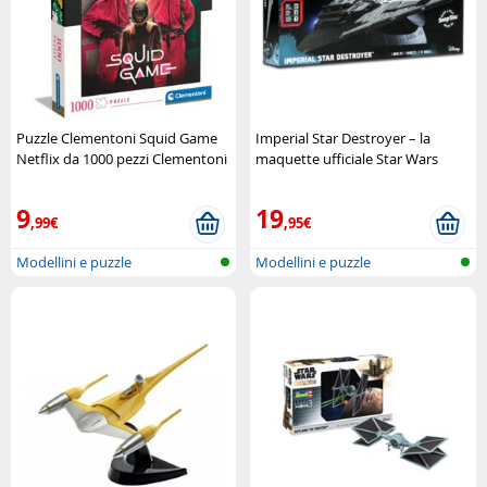
Puzzle Clementoni Squid Game
Imperial Star Destroyer – la
Netflix da 1000 pezzi Clementoni
maquette ufficiale Star Wars
Revell
9
19
,99€
,95€
Modellini e puzzle
Modellini e puzzle