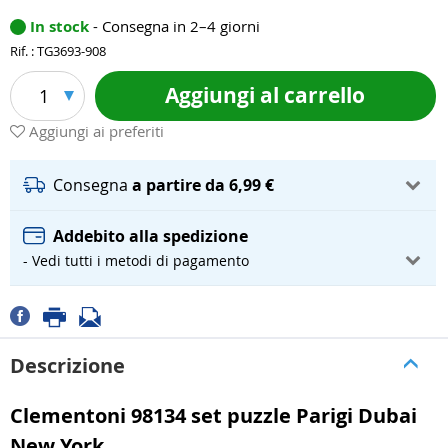
In stock
- Consegna in 2–4 giorni
Rif. : TG3693-908
Aggiungi al carrello
1
Aggiungi ai preferiti
Consegna
a partire da 6,99 €
Addebito alla spedizione
- Vedi tutti i metodi di pagamento
Descrizione
Clementoni 98134 set puzzle Parigi Dubai
New York