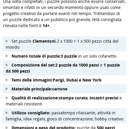
Una volta completati, i puzzle possono anche essere conservati,
smontati e rifatti in un secondo momento oppure usati come
progetto creativo da portare avanti nel tempo. Trattandosi di
un puzzle dedicato a un pubblico più grande, l’età consigliata
rilevata nelle fonti è
14+
.
Set puzzle
Clementoni
2 x 1000 + 1 x 500 pezzi città del
mondo
Numero totale di puzzle:
3 puzzle
in un solo cofanetto
Composizione del set:
2 puzzle da 1000 pezzi
e
1 puzzle
da 500 pezzi
Temi delle immagini:
Parigi, Dubai e New York
Materiale principale:
cartone
Qualità di realizzazione:
stampa curata
,
incastri precisi
e
materiali resistenti
Utilizzo consigliato:
passatempo rilassante, attività in
famiglia, idea regalo, gioco di concentrazione, hobby creativo
Dimensioni e peso del prodotto:
puzzle da
500 pezzi