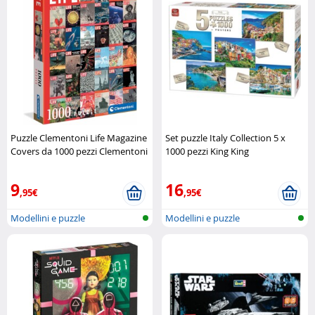
Puzzle Clementoni Life Magazine
Set puzzle Italy Collection 5 x
Covers da 1000 pezzi Clementoni
1000 pezzi King King
9
16
,95€
,95€
Modellini e puzzle
Modellini e puzzle