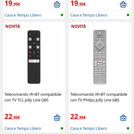
19
19
,95€
,95€
Casa e Tempo Libero
Casa e Tempo Libero
NOVITÀ
NOVITÀ
Telecomando IR+BT compatibile
Telecomando IR+BT compatibile
con TV TCL Jolly Line GBS
con TV Philips Jolly Line GBS
22
22
,95€
,95€
Casa e Tempo Libero
Casa e Tempo Libero