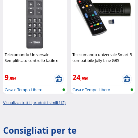
Telecomando Universale
Telecomando universale Smart 5
Semplificato controllo facile e
compatibile Jolly Line GBS
immediato Jolly Line GBS
9
24
,95€
,95€
Casa e Tempo Libero
Casa e Tempo Libero
Visualizza tutti i prodotti simili (12)
Consigliati per te