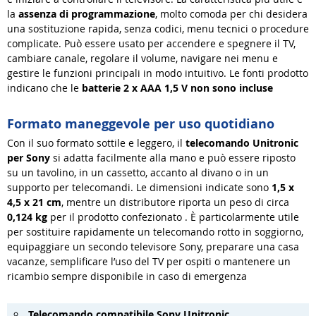
la
assenza di programmazione
, molto comoda per chi desidera
una sostituzione rapida, senza codici, menu tecnici o procedure
complicate. Può essere usato per accendere e spegnere il TV,
cambiare canale, regolare il volume, navigare nei menu e
gestire le funzioni principali in modo intuitivo. Le fonti prodotto
indicano che le
batterie 2 x AAA 1,5 V non sono incluse
Formato maneggevole per uso quotidiano
Con il suo formato sottile e leggero, il
telecomando Unitronic
per Sony
si adatta facilmente alla mano e può essere riposto
su un tavolino, in un cassetto, accanto al divano o in un
supporto per telecomandi. Le dimensioni indicate sono
1,5 x
4,5 x 21 cm
, mentre un distributore riporta un peso di circa
0,124 kg
per il prodotto confezionato
. È particolarmente utile
per sostituire rapidamente un telecomando rotto in soggiorno,
equipaggiare un secondo televisore Sony, preparare una casa
vacanze, semplificare l’uso del TV per ospiti o mantenere un
ricambio sempre disponibile in caso di emergenza
Telecomando compatibile Sony Unitronic