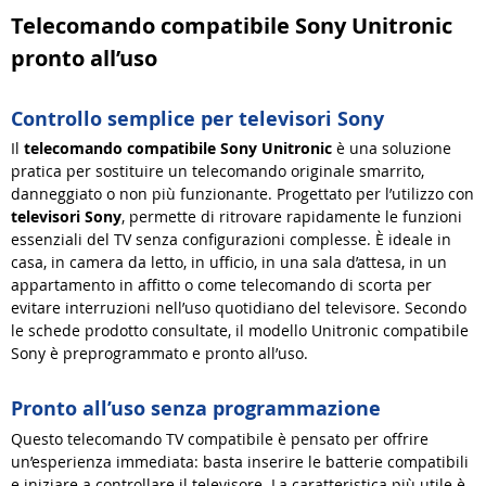
Telecomando compatibile Sony Unitronic
pronto all’uso
Controllo semplice per televisori Sony
Il
telecomando compatibile Sony Unitronic
è una soluzione
pratica per sostituire un telecomando originale smarrito,
danneggiato o non più funzionante. Progettato per l’utilizzo con
televisori Sony
, permette di ritrovare rapidamente le funzioni
essenziali del TV senza configurazioni complesse. È ideale in
casa, in camera da letto, in ufficio, in una sala d’attesa, in un
appartamento in affitto o come telecomando di scorta per
evitare interruzioni nell’uso quotidiano del televisore. Secondo
le schede prodotto consultate, il modello Unitronic compatibile
Sony è preprogrammato e pronto all’uso.
Pronto all’uso senza programmazione
Questo telecomando TV compatibile è pensato per offrire
un’esperienza immediata: basta inserire le batterie compatibili
e iniziare a controllare il televisore. La caratteristica più utile è