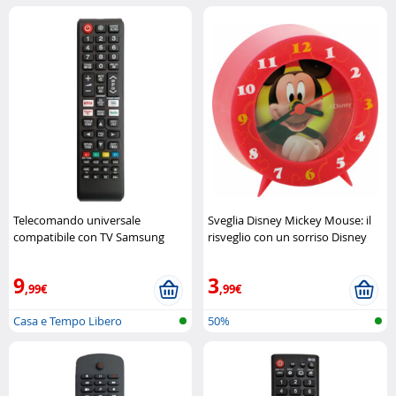
Telecomando universale
Sveglia Disney Mickey Mouse: il
compatibile con TV Samsung
risveglio con un sorriso Disney
Unitronic
9
3
,99€
,99€
Casa e Tempo Libero
50%