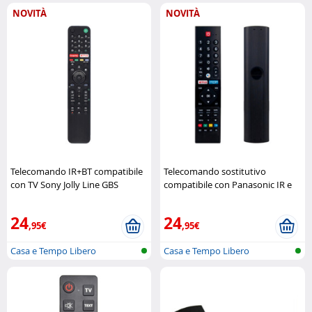
NOVITÀ
NOVITÀ
Telecomando IR+BT compatibile
Telecomando sostitutivo
con TV Sony Jolly Line GBS
compatibile con Panasonic IR e
Bluetooth Jolly Line GBS
24
24
,95€
,95€
Casa e Tempo Libero
Casa e Tempo Libero