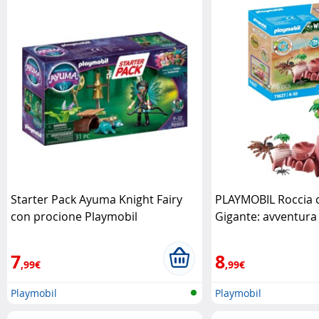
Starter Pack Ayuma Knight Fairy
PLAYMOBIL Roccia 
con procione Playmobil
Gigante: avventura
Playmobil
7
8
,99€
,99€
Playmobil
Playmobil