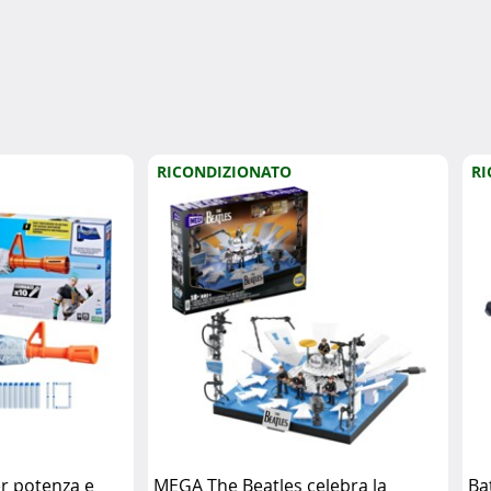
RICONDIZIONATO
RI
er potenza e
MEGA The Beatles celebra la
Ba