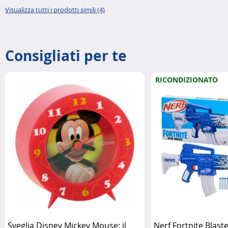
Visualizza tutti i prodotti simili (4)
Consigliati per te
RICONDIZIONATO
Sveglia Disney Mickey Mouse: il
Nerf Fortnite Blast