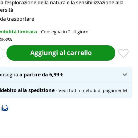
a l’esplorazione della natura e la sensibilizzazione alla
ersità
 da trasportare
nibilità limitata
- Consegna in 2–4 giorni
49R-908
Aggiungi al carrello
onsegna
a partire da 6,99 €
debito alla spedizione
- Vedi tutti i metodi di pagamento