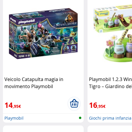
Veicolo Catapulta magia in
Playmobil 1.2.3 Wi
movimento Playmobil
Tigro – Giardino del
Playmobil
14
16
,95€
,95€
Playmobil
Giochi prima infanzia