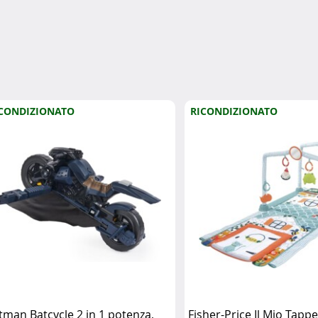
CONDIZIONATO
RICONDIZIONATO
tman Batcycle 2 in 1 potenza,
Fisher-Price Il Mio Tapp