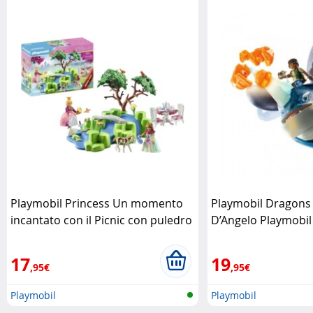
Playmobil Princess Un momento
Playmobil Dragons
incantato con il Picnic con puledro
D’Angelo Playmobil
Playmobil
17
19
,95€
,95€
Playmobil
Playmobil