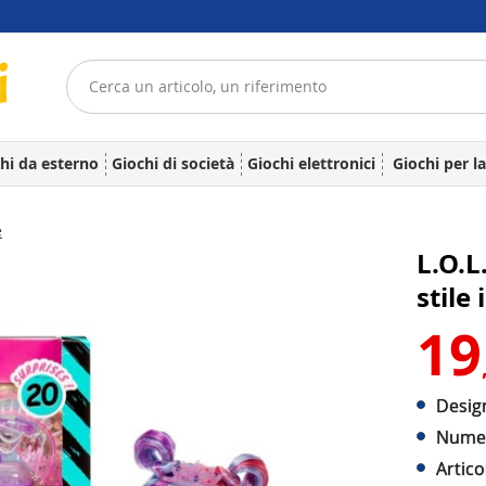
hi da esterno
Giochi di società
Giochi elettronici
Giochi per l
e
L.O.L
stile
19
Design
Numer
Artico