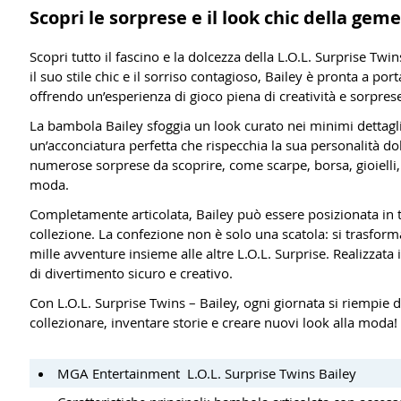
Scopri le sorprese e il look chic della geme
Scopri tutto il fascino e la dolcezza della L.O.L. Surprise Twin
il suo stile chic e il sorriso contagioso, Bailey è pronta a p
offrendo un’esperienza di gioco piena di creatività e sorpres
La bambola Bailey sfoggia un look curato nei minimi dettagli: 
un’acconciatura perfetta che rispecchia la sua personalità do
numerose sorprese da scoprire, come scarpe, borsa, gioielli, 
moda.
Completamente articolata, Bailey può essere posizionata in t
collezione. La confezione non è solo una scatola: si trasform
mille avventure insieme alle altre L.O.L. Surprise. Realizzata 
di divertimento sicuro e creativo.
Con L.O.L. Surprise Twins – Bailey, ogni giornata si riempie 
collezionare, inventare storie e creare nuovi look alla moda!
MGA Entertainment L.O.L. Surprise Twins Bailey