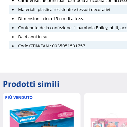
Caratteristiche principali: bambola articolata con access
Materiali: plastica resistente e tessuti decorativi
Dimensioni: circa 15 cm di altezza
Contenuto della confezione: 1 bambola Bailey, abiti, acce
Da 4 anni in su
Code GTIN/EAN : 0035051591757
Prodotti simili
PIÙ VENDUTO