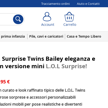
Tracciamento ordini
Aiuto e Contatti
Account
Carrello
Account
Carrello
a prima infanzia
Pile, cavi e caricatori
Casa e Tempo Libero
. Surprise Twins Bailey eleganza e
 in versione mini
L.O.L Surprise!
,95 €
 curato e look raffinato tipico delle L.O.L. Twins
ose sorprese e accessori personalizzabili
lazioni mobili per pose realistiche e divertenti