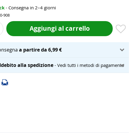
ock
- Consegna in 2–4 giorni
40-908
Aggiungi al carrello
onsegna
a partire da 6,99 €
debito alla spedizione
- Vedi tutti i metodi di pagamento