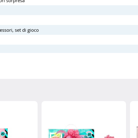
ori sorpresa
ssori, set di gioco