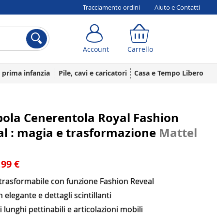
Tracciamento ordini
Aiuto e Contatti
Account
Carrello
Account
Carrello
a prima infanzia
Pile, cavi e caricatori
Casa e Tempo Libero
ola Cenerentola Royal Fashion
l : magia e trasformazione
Mattel
,99 €
 trasformabile con funzione Fashion Reveal
 elegante e dettagli scintillanti
i lunghi pettinabili e articolazioni mobili