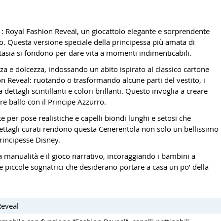
 : Royal Fashion Reveal, un giocattolo elegante e sorprendente
to. Questa versione speciale della principessa più amata di
tasia si fondono per dare vita a momenti indimenticabili.
za e dolcezza, indossando un abito ispirato al classico cartone
n Reveal: ruotando o trasformando alcune parti del vestito, i
ttagli scintillanti e colori brillanti. Questo invoglia a creare
re ballo con il Principe Azzurro.
per pose realistiche e capelli biondi lunghi e setosi che
i dettagli curati rendono questa Cenerentola non solo un bellissimo
rincipesse Disney.
la manualità e il gioco narrativo, incoraggiando i bambini a
le piccole sognatrici che desiderano portare a casa un po’ della
Reveal