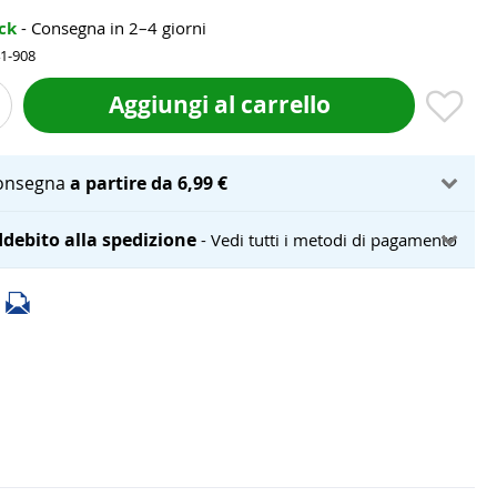
ock
- Consegna in 2–4 giorni
41-908
Aggiungi al carrello
onsegna
a partire da 6,99 €
debito alla spedizione
- Vedi tutti i metodi di pagamento