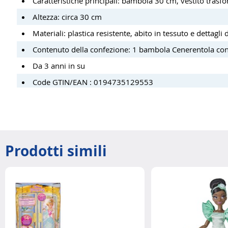
Caratteristiche principali: bambola 30 cm, vestito trasfo
Altezza: circa 30 cm
Materiali: plastica resistente, abito in tessuto e dettagli 
Contenuto della confezione: 1 bambola Cenerentola con
Da 3 anni in su
Code GTIN/EAN : 0194735129553
Prodotti simili