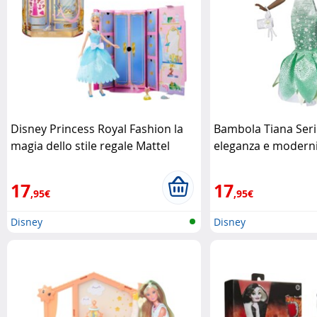
Disney Princess Royal Fashion la
Bambola Tiana Seri
magia dello stile regale Mattel
eleganza e moderni
Disney
17
17
,95€
,95€
Disney
Disney