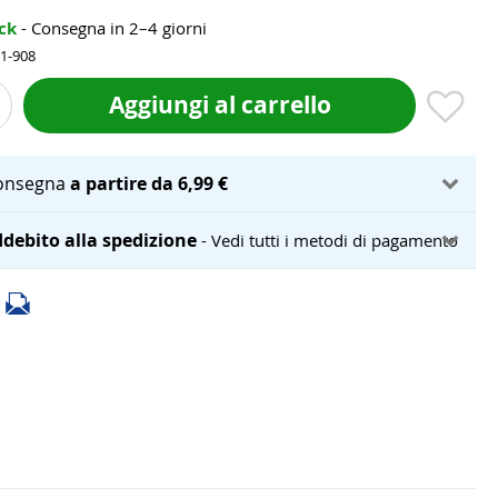
ock
- Consegna in 2–4 giorni
31-908
Aggiungi al carrello
onsegna
a partire da 6,99 €
debito alla spedizione
- Vedi tutti i metodi di pagamento