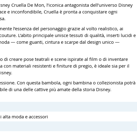
Disney Cruella De Mon, l’iconica antagonista dell’universo Disney
ace e inconfondibile, Cruella è pronta a conquistare ogni
sa.
nte l’essenza del personaggio grazie al volto realistico, ai
couture. L’abito principale unisce tessuti di qualità, inserti lucidi e
di moda — come guanti, cintura e scarpe dal design unico —
i creare pose teatrali e scene ispirate al film o di inventare
on materiali resistenti e finiture di pregio, è ideale sia per il
isney.
spressione. Con questa bambola, ogni bambina o collezionista potrà
ile di una delle cattive più amate della storia Disney.
di alta moda e accessori