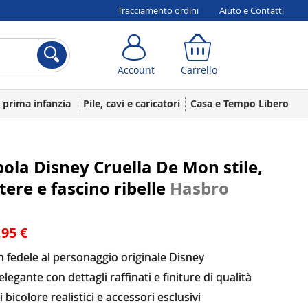
Tracciamento ordini
Aiuto e Contatti
Account
Carrello
Account
Carrello
a prima infanzia
Pile, cavi e caricatori
Casa e Tempo Libero
la Disney Cruella De Mon stile,
tere e fascino ribelle
Hasbro
,95 €
 fedele al personaggio originale Disney
elegante con dettagli raffinati e finiture di qualità
i bicolore realistici e accessori esclusivi