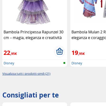
Bambola Principessa Rapunzel 30
Bambola Mulan 2 Rif
cm – magia, eleganza e creatività
eleganza e coraggio
Disney
Disney
Disney
22
19
,95€
,95€
Disney
Disney
Visualizza tutti i prodotti simili (21)
Consigliati per te