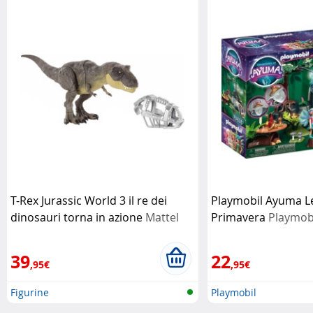
T-Rex Jurassic World 3 il re dei
Playmobil Ayuma Le
dinosauri torna in azione
Mattel
Primavera
Playmob
39
22
,95€
,95€
Figurine
Playmobil