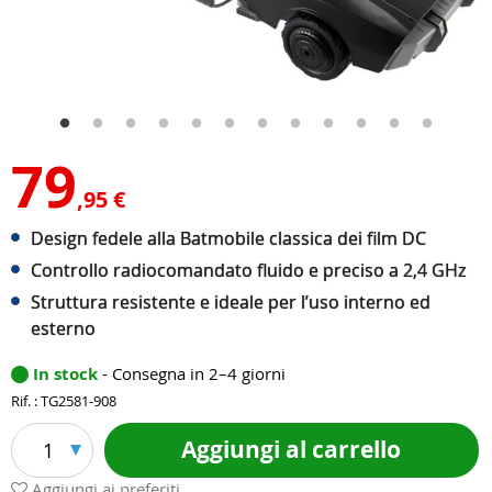
79
,95 €
Design fedele alla Batmobile classica dei film DC
Controllo radiocomandato fluido e preciso a 2,4 GHz
Struttura resistente e ideale per l’uso interno ed
esterno
In stock
- Consegna in 2–4 giorni
Rif. : TG2581-908
Aggiungi al carrello
1
Aggiungi ai preferiti