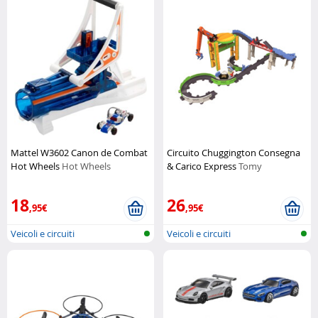
Mattel W3602 Canon de Combat
Circuito Chuggington Consegna
Hot Wheels
Hot Wheels
& Carico Express
Tomy
18
26
,95€
,95€
Veicoli e circuiti
Veicoli e circuiti