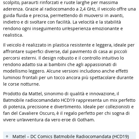
scolpito, paraurti rinforzati e ruote larghe per massima
aderenza. Grazie al radiocomando a 2,4 GHz, il veicolo offre una
guida fluida e precisa, permettendo di muoversi in avanti,
indietro e di svoltare con facilità. La velocità e la stabilità
rendono ogni inseguimento un’esperienza emozionante e
realistica.
Il veicolo è realizzato in plastica resistente e leggera, ideale per
affrontare superfici diverse, dal pavimento di casa ai piccoli
percorsi esterni. Il design robusto e il controllo intuitivo lo
rendono adatto sia ai bambini che agli appassionati di
modellismo leggero. Alcune versioni includono anche effetti
luminosi frontali per un tocco ancora più spettacolare durante
le corse notturne.
Prodotto da Mattel, sinonimo di qualità e innovazione, il
Batmobile radiocomandato HCD19 rappresenta un mix perfetto
di potenza, precisione e divertimento. Ideale per collezionisti e
fan del Cavaliere Oscuro, è il regalo perfetto per chi sogna di
vivere un’avventura da vero eroe di Gotham.
Mattel – DC Comics Batmobile Radiocomandata (HCD19)