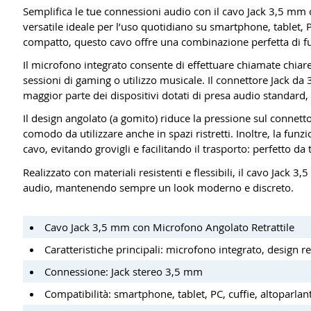
Semplifica le tue connessioni audio con il cavo Jack 3,5 mm 
versatile ideale per l’uso quotidiano su smartphone, tablet, P
compatto, questo cavo offre una combinazione perfetta di fu
Il microfono integrato consente di effettuare chiamate chiare
sessioni di gaming o utilizzo musicale. Il connettore Jack da
maggior parte dei dispositivi dotati di presa audio standard
Il design angolato (a gomito) riduce la pressione sul connett
comodo da utilizzare anche in spazi ristretti. Inoltre, la funz
cavo, evitando grovigli e facilitando il trasporto: perfetto da 
Realizzato con materiali resistenti e flessibili, il cavo Jack
audio, mantenendo sempre un look moderno e discreto.
Cavo Jack 3,5 mm con Microfono Angolato Retrattile
Caratteristiche principali: microfono integrato, design re
Connessione: Jack stereo 3,5 mm
Compatibilità: smartphone, tablet, PC, cuffie, altoparlant