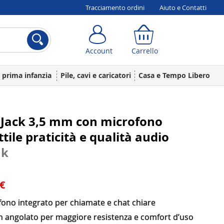
Tracciamento ordini
Aiuto e Contatti
Account
Carrello
Account
Carrello
a prima infanzia
Pile, cavi e caricatori
Casa e Tempo Libero
 Jack 3,5 mm con microfono
ttile praticità e qualità audio
ak
 €
fono integrato per chiamate e chat chiare
n angolato per maggiore resistenza e comfort d’uso