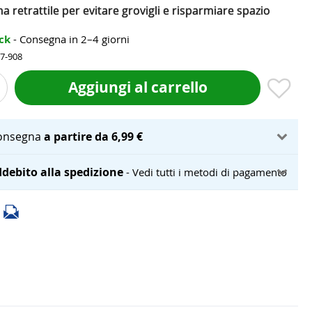
a retrattile per evitare grovigli e risparmiare spazio
ock
- Consegna in 2–4 giorni
97-908
Aggiungi al carrello
onsegna
a partire da 6,99 €
debito alla spedizione
- Vedi tutti i metodi di pagamento