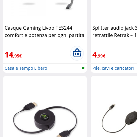
Casque Gaming Livoo TES244
Splitter audio jack
comfort e potenza per ogni partita
retrattile Retrak – 
Livoo
14
4
,95€
,99€
Casa e Tempo Libero
Pile, cavi e caricatori