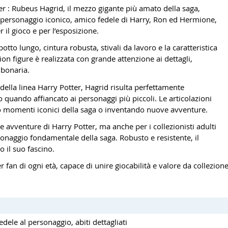
er : Rubeus Hagrid, il mezzo gigante più amato della saga,
o personaggio iconico, amico fedele di Harry, Ron ed Hermione,
 il gioco e per l’esposizione.
otto lungo, cintura robusta, stivali da lavoro e la caratteristica
on figure è realizzata con grande attenzione ai dettagli,
 bonaria.
 della linea Harry Potter, Hagrid risulta perfettamente
 quando affiancato ai personaggi più piccoli. Le articolazioni
do momenti iconici della saga o inventando nuove avventure.
e avventure di Harry Potter, ma anche per i collezionisti adulti
onaggio fondamentale della saga. Robusto e resistente, il
 il suo fascino.
fan di ogni età, capace di unire giocabilità e valore da collezion
edele al personaggio, abiti dettagliati