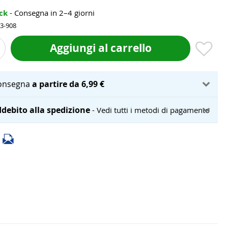
ock
- Consegna in 2–4 giorni
83-908
Aggiungi al carrello
onsegna
a partire da 6,99 €
debito alla spedizione
- Vedi tutti i metodi di pagamento