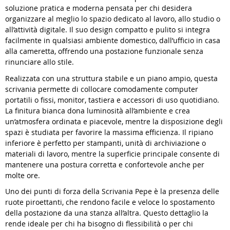
soluzione pratica e moderna pensata per chi desidera
organizzare al meglio lo spazio dedicato al lavoro, allo studio o
all’attività digitale. Il suo design compatto e pulito si integra
facilmente in qualsiasi ambiente domestico, dall’ufficio in casa
alla cameretta, offrendo una postazione funzionale senza
rinunciare allo stile.
Realizzata con una struttura stabile e un piano ampio, questa
scrivania permette di collocare comodamente computer
portatili o fissi, monitor, tastiera e accessori di uso quotidiano.
La finitura bianca dona luminosità all’ambiente e crea
un’atmosfera ordinata e piacevole, mentre la disposizione degli
spazi è studiata per favorire la massima efficienza. Il ripiano
inferiore è perfetto per stampanti, unità di archiviazione o
materiali di lavoro, mentre la superficie principale consente di
mantenere una postura corretta e confortevole anche per
molte ore.
Uno dei punti di forza della Scrivania Pepe è la presenza delle
ruote piroettanti, che rendono facile e veloce lo spostamento
della postazione da una stanza all’altra. Questo dettaglio la
rende ideale per chi ha bisogno di flessibilità o per chi