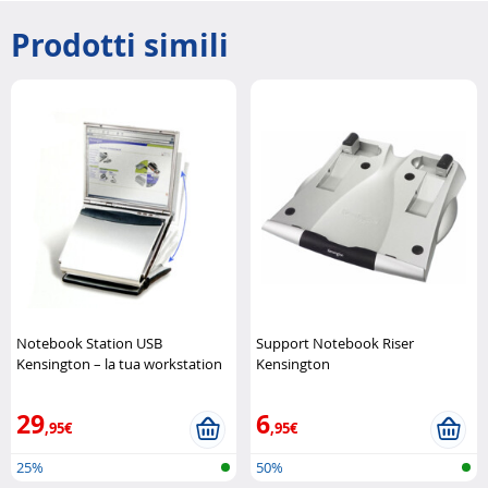
Prodotti simili
Notebook Station USB
Support Notebook Riser
Kensington – la tua workstation
Kensington
compatta Kensington
29
6
,95€
,95€
25%
50%