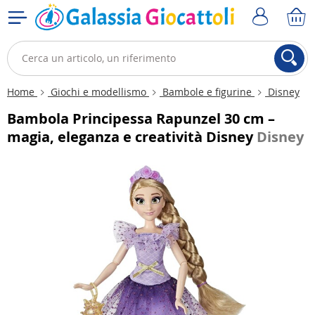
Home
Giochi e modellismo
Bambole e figurine
Disney
Bambola Principessa Rapunzel 30 cm –
magia, eleganza e creatività Disney
Disney