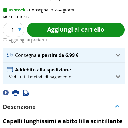
In stock
- Consegna in 2–4 giorni
Rif. : TG2078-908
Aggiungi al carrello
1
Aggiungi ai preferiti
Consegna
a partire da 6,99 €
Addebito alla spedizione
- Vedi tutti i metodi di pagamento
Descrizione
Capelli lunghissimi e abito lilla scintillante