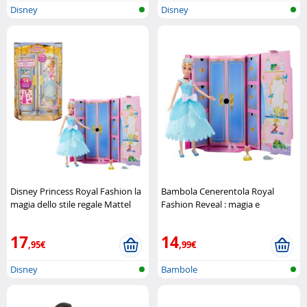
Disney
Disney
Disney Princess Royal Fashion la
Bambola Cenerentola Royal
magia dello stile regale Mattel
Fashion Reveal : magia e
trasformazione Mattel
17
14
,95€
,99€
Disney
Bambole