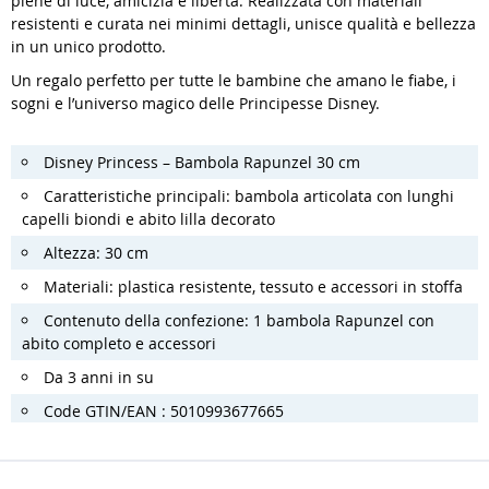
piene di luce, amicizia e libertà. Realizzata con materiali
resistenti e curata nei minimi dettagli, unisce qualità e bellezza
in un unico prodotto.
Un regalo perfetto per tutte le bambine che amano le fiabe, i
sogni e l’universo magico delle Principesse Disney.
Disney Princess – Bambola Rapunzel 30 cm
Caratteristiche principali: bambola articolata con lunghi
capelli biondi e abito lilla decorato
Altezza: 30 cm
Materiali: plastica resistente, tessuto e accessori in stoffa
Contenuto della confezione: 1 bambola Rapunzel con
abito completo e accessori
Da 3 anni in su
Code GTIN/EAN : 5010993677665