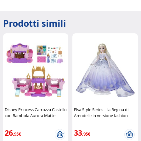
Prodotti simili
Disney Princess Carrozza Castello
Elsa Style Series – la Regina di
con Bambola Aurora Mattel
Arendelle in versione fashion
Disney
26
33
,95€
,95€