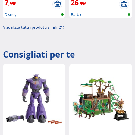
7
26
,99€
,95€
Disney
Barbie
Visualizza tutti i prodotti simili (21)
Consigliati per te