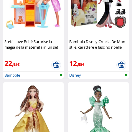
Steffi Love Bebè Surprise la
Bambola Disney Cruella De Mon
magia della maternità in un set
stile, carattere e fascino ribelle
unico Simba
Hasbro
22
12
,95€
,95€
Bambole
Disney