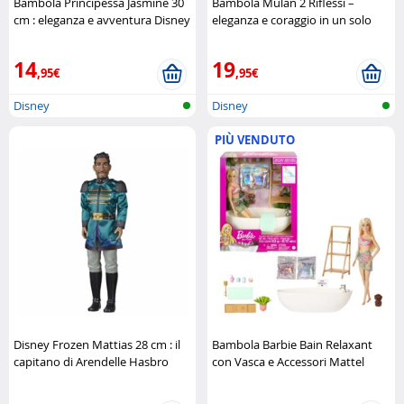
Bambola Principessa Jasmine 30
Bambola Mulan 2 Riflessi –
cm : eleganza e avventura Disney
eleganza e coraggio in un solo
Disney
set Disney
14
19
,95€
,95€
Disney
Disney
PIÙ VENDUTO
Disney Frozen Mattias 28 cm : il
Bambola Barbie Bain Relaxant
capitano di Arendelle Hasbro
con Vasca e Accessori Mattel