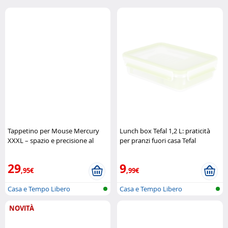
Tappetino per Mouse Mercury
Lunch box Tefal 1,2 L: praticità
XXXL – spazio e precisione al
per pranzi fuori casa Tefal
massimo The G-Lab
29
9
,95€
,99€
Casa e Tempo Libero
Casa e Tempo Libero
NOVITÀ