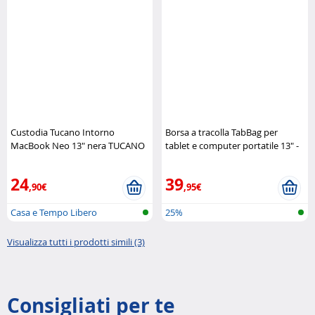
Custodia Tucano Intorno
Borsa a tracolla TabBag per
MacBook Neo 13" nera TUCANO
tablet e computer portatile 13" -
Héritage Urban Tool
24
39
,90€
,95€
Casa e Tempo Libero
25%
Visualizza tutti i prodotti simili (3)
Consigliati per te