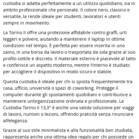
custodia si adatta perfettamente a un utilizzo quotidiano, sia in
ambito professionale che personale. Il colore nero, classico e
versatile, la rende ideale per studenti, lavoratori e utenti
sempre in movimento.
La Torino II offre una protezione affidabile contro graffi, urti
leggeri e polvere, aiutando a mantenere il laptop in ottime
condizioni nel tempo. È perfetta per essere inserita in uno
zaino, in una borsa da lavoro o trasportata da sola grazie al suo
profilo sottile e discreto. Il materiale esterno è piacevole al tatto
e conferisce un aspetto moderno, mentre l’interno è studiato
per accogliere il dispositivo in modo sicuro e stabile.
Questa custodia è ideale per chi si sposta frequentemente tra
casa, ufficio, università o spazi di coworking. Protegge il
computer durante gli spostamenti quotidiani e contribuisce a
mantenere un’organizzazione ordinata e professionale. La
Custodia Torino II 13,3" è anche una valida soluzione per viaggi
di lavoro, riunioni o lezioni, offrendo praticità senza rinunciare
all’eleganza.
Grazie al suo stile minimalista e alla funzionalità ben studiata,
rappresenta anche una ottima idea regalo per chi possiede un