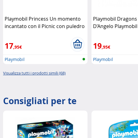
Playmobil Princess Un momento
Playmobil Dragons
incantato con il Picnic con puledro
D’Angelo Playmobil
Playmobil
17
19
,95€
,95€
Playmobil
Playmobil
Visualizza tutti i prodotti simili (68)
Consigliati per te