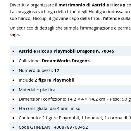
Divertiti a organizzare il
matrimonio di Astrid e Hiccup
co
La coraggiosa vichinga della tribù degli Hooligan indossa un
suo fianco, Hiccup, il giovane capo della tribù, l’attende sul
Un set ricco di dettagli che stimola l’immaginazione e perme
saga.
Astrid e Hiccup Playmobil Dragons n. 70045
Collezione:
DreamWorks Dragons
Numero di pezzi:
17
Include
2 figure Playmobil
Materiale: plastica
Dimensioni confezione: 14,2 × 4 × 14,2 cm – Peso: 90 g
Età consigliata: dai 4 anni in su
Contenuto: 2 figure Playmobil, 1 bouquet, 1 corona di fio
Code GTIN/EAN : 4008789700452