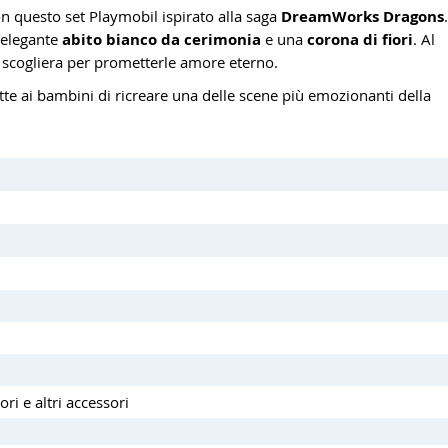
n questo set Playmobil ispirato alla saga
DreamWorks Dragons
.
 elegante
abito bianco da cerimonia
e una
corona di fiori
. Al
la scogliera per prometterle amore eterno.
tte ai bambini di ricreare una delle scene più emozionanti della
ri e altri accessori