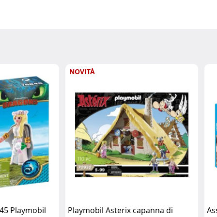
NOVITÀ
045 Playmobil
Playmobil Asterix capanna di
As