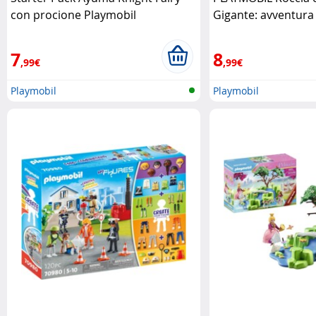
con procione Playmobil
Gigante: avventura
Playmobil
7
8
,99€
,99€
Playmobil
Playmobil