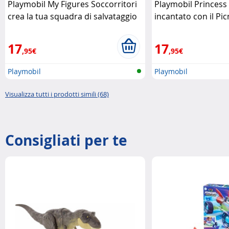
Playmobil My Figures Soccorritori
Playmobil Princes
crea la tua squadra di salvataggio
incantato con il Pi
Playmobil
Playmobil
17
17
,95€
,95€
Playmobil
Playmobil
Visualizza tutti i prodotti simili (68)
Consigliati per te