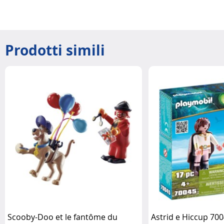
Prodotti simili
Scooby-Doo et le fantôme du
Astrid e Hiccup 70