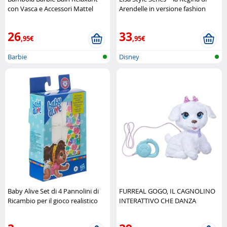
con Vasca e Accessori Mattel
Arendelle in versione fashion
Disney
26
33
,95€
,95€
Barbie
Disney
Baby Alive Set di 4 Pannolini di
FURREAL GOGO, IL CAGNOLINO
Ricambio per il gioco realistico
INTERATTIVO CHE DANZA
Hasbro
Hasbro