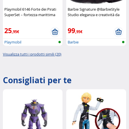
Playmobil 6146 Forte dei Pirati
Barbie Signature @BarbieStyle
SuperSet – fortezza marittima
Studio eleganza e creatività da
completa Playmobil
collezione Barbie
25
99
,95€
,95€
Playmobil
Barbie
Visualizza tutti i prodotti simili (20)
Consigliati per te