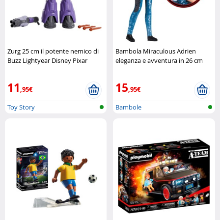
Zurg 25 cm il potente nemico di
Bambola Miraculous Adrien
Buzz Lightyear Disney Pixar
eleganza e avventura in 26 cm
Bandai
11
15
,95€
,95€
Toy Story
Bambole