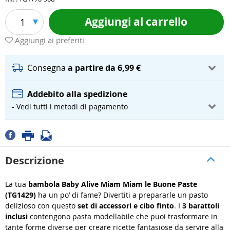
Aggiungi al carrello
1
Aggiungi ai preferiti
Consegna
a partire da 6,99 €
Addebito alla spedizione
- Vedi tutti i metodi di pagamento
Descrizione
La tua
bambola Baby Alive Miam Miam le Buone Paste
(TG1429)
ha un po’ di fame? Divertiti a prepararle un pasto
delizioso con questo
set di accessori e cibo finto
. I
3 barattoli
inclusi
contengono pasta modellabile che puoi trasformare in
tante forme diverse per creare ricette fantasiose da servire alla