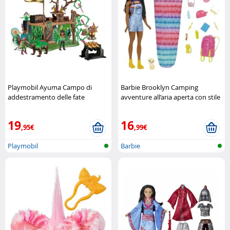
Playmobil Ayuma Campo di
Barbie Brooklyn Camping
addestramento delle fate
avventure all’aria aperta con stile
Playmobil
Barbie
19
16
,95€
,99€
Playmobil
Barbie