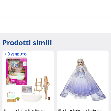
Prodotti simili
PIÙ VENDUTO
Bambola Barbie Bain Relaxant
Elsa Style Series – la Regina di