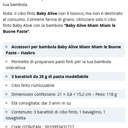
tua bambola.
Nota: il cibo finto
Baby Alive
non è tossico, ma non è destinato
al consumo. Contiene farina di grano. Utilizzare solo il cibo
finto Baby Alive con la bambola
“Baby Alive Miam Miam le
Buone Paste”
.
Accessori per bambola Baby Alive Miam Miam le Buone
Paste – Hasbro
Permette di preparare pasti finti per la tua bambola
interattiva
3 barattoli da 28 g di pasta modellabile
Cibo finto riutilizzabile
Dimensioni confezione: 21 × 3,8 × 15,2 cm – Peso: 118 g
Età consigliata: dai 3 anni in su
Contenuto: 3 barattoli di cibo finto, 1 bavaglino, 1
tovaglietta
Code GTIN/EAN : 5010993431717