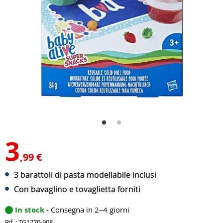
3
,99 €
3 barattoli di pasta modellabile inclusi
Con bavaglino e tovaglietta forniti
In stock
- Consegna in 2–4 giorni
Rif. : TG1770-908