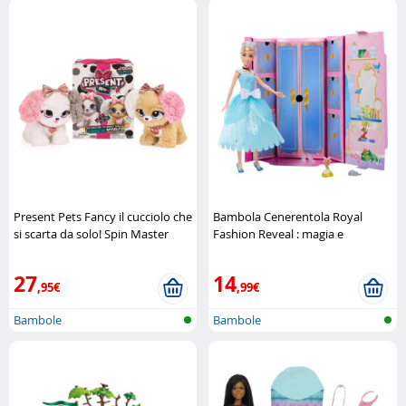
Present Pets Fancy il cucciolo che
Bambola Cenerentola Royal
si scarta da solo! Spin Master
Fashion Reveal : magia e
trasformazione Mattel
27
14
,95€
,99€
Bambole
Bambole