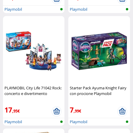
Playmobil
Playmobil
PLAYMOBIL City Life 71042 Rock:
Starter Pack Ayuma Knight Fairy
concerto e divertimento
con procione Playmobil
Playmobil
17
7
,95€
,99€
Playmobil
Playmobil