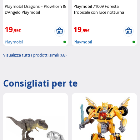
Playmobil Dragons – Plowhorn &
Playmobil 71009 Foresta
D’Angelo Playmobil
Tropicale con luce notturna
Playmobil
19
19
,95€
,95€
Playmobil
Playmobil
Visualizza tutti i prodotti simili (68)
Consigliati per te