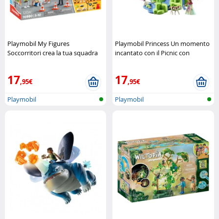
Playmobil My Figures
Playmobil Princess Un momento
Soccorritori crea la tua squadra
incantato con il Picnic con
di salvataggio Playmobil
puledro Playmobil
17
17
,95€
,95€
Playmobil
Playmobil