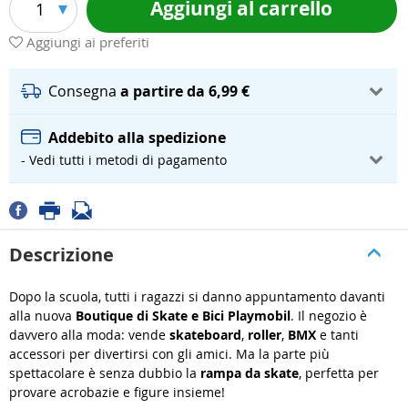
Aggiungi al carrello
1
Aggiungi ai preferiti
Consegna
a partire da 6,99 €
Addebito alla spedizione
- Vedi tutti i metodi di pagamento
Descrizione
Dopo la scuola, tutti i ragazzi si danno appuntamento davanti
alla nuova
Boutique di Skate e Bici Playmobil
. Il negozio è
davvero alla moda: vende
skateboard
,
roller
,
BMX
e tanti
accessori per divertirsi con gli amici. Ma la parte più
spettacolare è senza dubbio la
rampa da skate
, perfetta per
provare acrobazie e figure insieme!