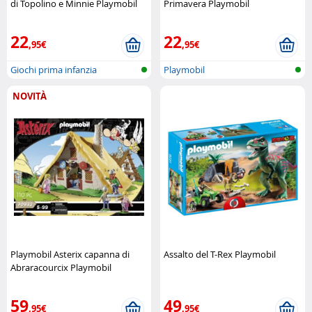
di Topolino e Minnie Playmobil
Primavera Playmobil
22
22
,95€
,95€
Giochi prima infanzia
Playmobil
NOVITÀ
Playmobil Asterix capanna di
Assalto del T-Rex Playmobil
Abraracourcix Playmobil
59
49
,95€
,95€