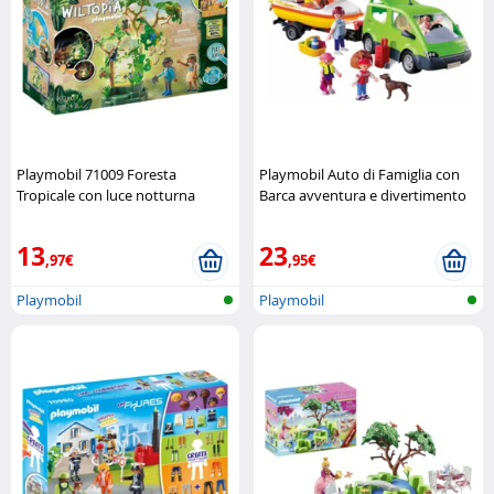
Playmobil 71009 Foresta
Playmobil Auto di Famiglia con
Tropicale con luce notturna
Barca avventura e divertimento
(Refurbished) Playmobil
in viaggio Playmobil
13
23
,97€
,95€
Playmobil
Playmobil