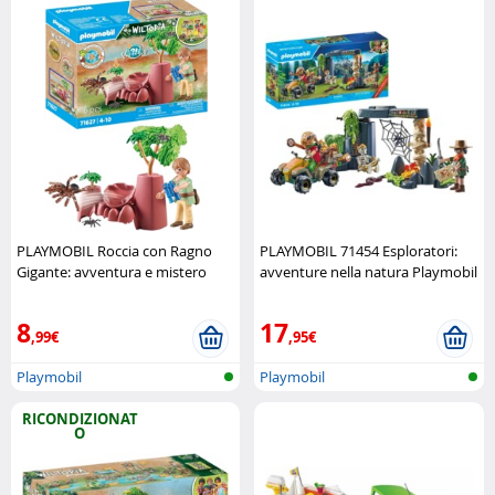
PLAYMOBIL Roccia con Ragno
PLAYMOBIL 71454 Esploratori:
Gigante: avventura e mistero
avventure nella natura Playmobil
Playmobil
8
17
,99€
,95€
Playmobil
Playmobil
RICONDIZIONAT
O