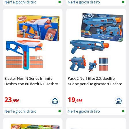
Nerf e giochi di tiro
Nerf e giochi di tiro
Blaster Nerf N Series Infinite
Pack 2 Nerf Elite 2.0: duelli e
Hasbro con 80 dardi N1 Hasbro
azione per due giocatori Hasbro
23
19
,95€
,95€
Nerf e giochi di tiro
Nerf e giochi di tiro