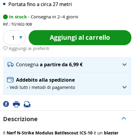
Portata fino a circa 27 metri
In stock
- Consegna in 2–4 giorni
Rif. : TG1602-908
Aggiungi al carrello
1
Aggiungi ai preferiti
Consegna
a partire da 6,99 €
Addebito alla spedizione
- Vedi tutti i metodi di pagamento
Descrizione
Il
Nerf N-Strike Modulus Battlescout ICS-10
è un
blaster