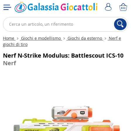
Home
Giochi e modellismo
Giochi da esterno
Nerf e
giochi di tiro
Nerf N-Strike Modulus: Battlescout ICS-10
Nerf