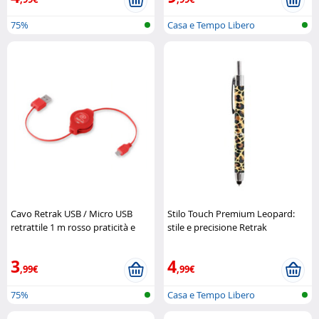
75%
Casa e Tempo Libero
Cavo Retrak USB / Micro USB
Stilo Touch Premium Leopard:
retrattile 1 m rosso praticità e
stile e precisione Retrak
stile Retrak
3
4
,99€
,99€
75%
Casa e Tempo Libero