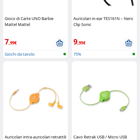
Gioco di Carte UNO Barbie
Auricolari in-ear TES161N – Nero
Mattel Mattel
Clip Sonic
7
9
,99€
,95€
Giochi da tavolo
75%
Auricolari intra-auricolari retrattili
Cavo Retrak USB / Micro USB