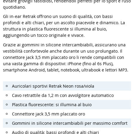
evitare grovigli fastidiosi, rendendoli perfetti per lo sport e l’uso
quotidiano.
Gli in-ear Retrak offrono un suono di qualità, con bassi
profondi e alti chiari, per un ascolto piacevole e dinamico. La
struttura in plastica fluorescente si illumina al buio,
aggiungendo un tocco originale e vivace.
Grazie ai gommini in silicone intercambiabili, assicurano una
vestibilità confortevole anche durante un uso prolungato. Il
connettore jack 3,5 mm placcato oro li rende compatibili con
una vasta gamma di dispositivi: iPhone (fino al 6s Plus),
smartphone Android, tablet, notebook, ultrabook e lettori MP3.
Auricolari sportivi Retrak Neon rosa/viola
Cavo retrattile da 1,2 m con avvolgitore automatico
Plastica fluorescente: si illumina al buio
Connettore jack 3,5 mm placcato oro
Gommini in silicone intercambiabili per massimo comfort
Audio di qualità: bassi profondi e alti chiari