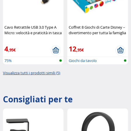
Cavo Retrattile USB 3.0 Type A
Coffret 8 Giochi di Carte Disney –
Micro: velocità e praticità in tasca
divertimento per tutta la famiglia
Retrak
Disney
4
12
,95€
,95€
75%
Giochi da tavolo
Visualizza tutti i prodotti simili (5)
Consigliati per te