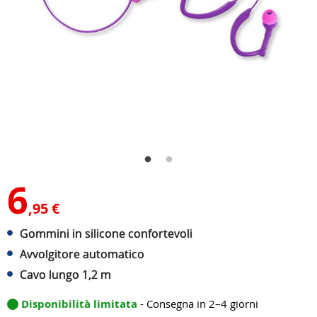
6
,95 €
Gommini in silicone confortevoli
Avvolgitore automatico
Cavo lungo 1,2 m
Disponibilità limitata
- Consegna in 2–4 giorni