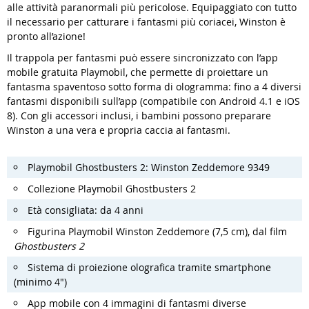
alle attività paranormali più pericolose. Equipaggiato con tutto
il necessario per catturare i fantasmi più coriacei, Winston è
pronto all’azione!
Il trappola per fantasmi può essere sincronizzato con l’app
mobile gratuita Playmobil, che permette di proiettare un
fantasma spaventoso sotto forma di ologramma: fino a 4 diversi
fantasmi disponibili sull’app (compatibile con Android 4.1 e iOS
8). Con gli accessori inclusi, i bambini possono preparare
Winston a una vera e propria caccia ai fantasmi.
Playmobil Ghostbusters 2: Winston Zeddemore 9349
Collezione Playmobil Ghostbusters 2
Età consigliata: da 4 anni
Figurina Playmobil Winston Zeddemore (7,5 cm), dal film
Ghostbusters 2
Sistema di proiezione olografica tramite smartphone
(minimo 4")
App mobile con 4 immagini di fantasmi diverse