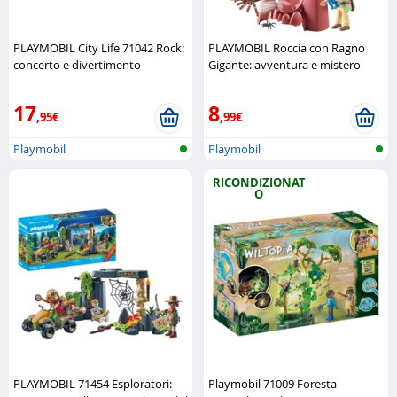
PLAYMOBIL City Life 71042 Rock:
PLAYMOBIL Roccia con Ragno
concerto e divertimento
Gigante: avventura e mistero
Playmobil
Playmobil
17
8
,95€
,99€
Playmobil
Playmobil
RICONDIZIONAT
O
PLAYMOBIL 71454 Esploratori:
Playmobil 71009 Foresta