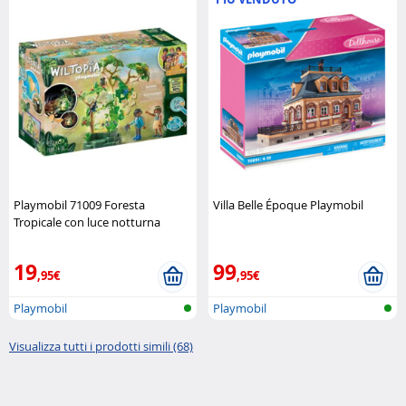
Playmobil 71009 Foresta
Villa Belle Époque Playmobil
Tropicale con luce notturna
Playmobil
19
99
,95€
,95€
Playmobil
Playmobil
Visualizza tutti i prodotti simili (68)