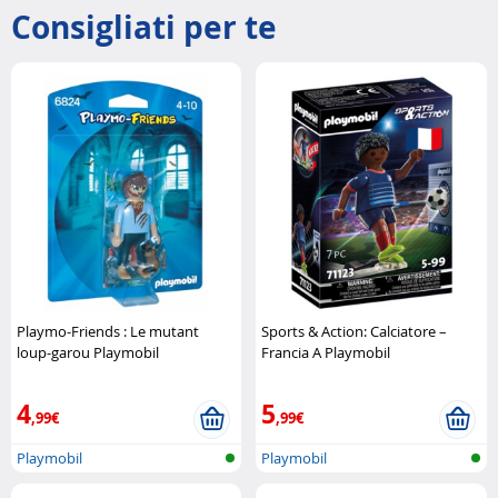
Consigliati per te
Playmo-Friends : Le mutant
Sports & Action: Calciatore –
loup-garou Playmobil
Francia A Playmobil
4
5
,99€
,99€
Playmobil
Playmobil