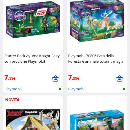
Starter Pack Ayuma Knight Fairy
Playmobil 70806 Fata della
con procione Playmobil
Foresta e animale totem : magia
naturale Playmobil
7
7
,99€
,99€
Playmobil
Playmobil
NOVITÀ