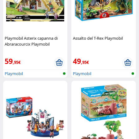
Playmobil Asterix capanna di
Assalto del T-Rex Playmobil
Abraracourcix Playmobil
59
49
,95€
,95€
Playmobil
Playmobil