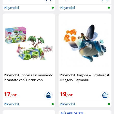
Playmobil
Playmobil
Playmobil Princess Un momento
Playmobil Dragons – Plowhorn &
incantato con il Picnic con
D’Angelo Playmobil
puledro Playmobil
17
19
,95€
,95€
Playmobil
Playmobil
PIÙ VENDUTO