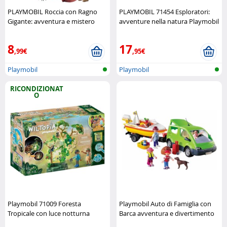
PLAYMOBIL Roccia con Ragno
PLAYMOBIL 71454 Esploratori:
Gigante: avventura e mistero
avventure nella natura Playmobil
Playmobil
8
17
,99€
,95€
Playmobil
Playmobil
RICONDIZIONAT
O
Playmobil 71009 Foresta
Playmobil Auto di Famiglia con
Tropicale con luce notturna
Barca avventura e divertimento
(Refurbished) Playmobil
in viaggio Playmobil