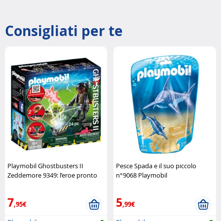
Consigliati per te
Playmobil Ghostbusters II
Pesce Spada e il suo piccolo
Zeddemore 9349: l’eroe pronto
n°9068 Playmobil
all’azione Playmobil
7
5
,95€
,99€