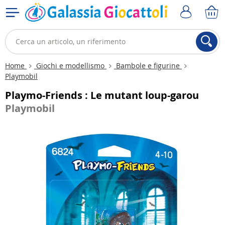
Home
Giochi e modellismo
Bambole e figurine
Playmobil
Playmo-Friends : Le mutant loup-garou
Playmobil