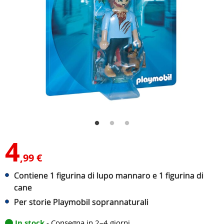
4
,99 €
Contiene 1 figurina di lupo mannaro e 1 figurina di
cane
Per storie Playmobil soprannaturali
In stock
- Consegna in 2–4 giorni