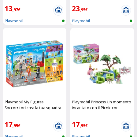
13
23
,97€
,95€
Playmobil
Playmobil
Playmobil My Figures
Playmobil Princess Un momento
Soccorritori crea la tua squadra
incantato con il Picnic con
di salvataggio Playmobil
puledro Playmobil
17
17
,95€
,95€
Playmobil
Playmobil