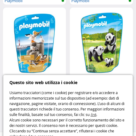
Playmobil
Playmobil
Coppia di pellicani con 2 cuccioli
Coppia di panda con cucciolo
Questo sito web utilizza i cookie
n°9070 Playmobil
n°6652 Playmobil
Usiamo tracciatori (come i cookie) per registrare e/o accedere a
informazioni memorizzate sul tuo dispositivo (ad esempio: dati di
5
6
navigazione, pagine visitate, orario di connessione). L’uso di alcuni di
,99€
,95€
questi tracciatori richiede il tuo consenso. Per maggiori informazioni
sulle finalità, basate sul tuo consenso, fai clic su
link
.
Playmobil
Playmobil
Alcuni cookie sono necessari per il corretto funzionamento del sito e
dei nostri servizi. Il consenso non è necessario per questi cookie.
Cliccando su “Continua senza accettare”, rifiuterai i cookie che