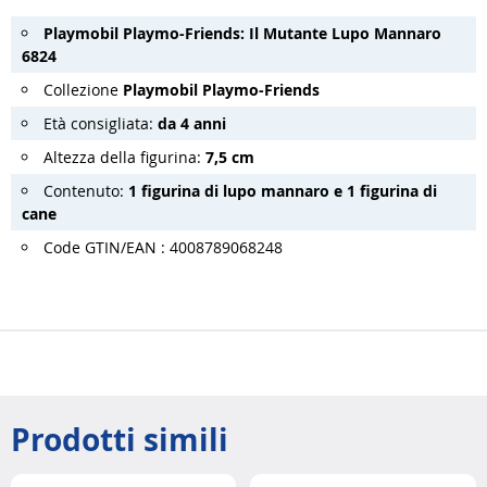
Playmobil Playmo-Friends: Il Mutante Lupo Mannaro
6824
Collezione
Playmobil Playmo-Friends
Età consigliata:
da 4 anni
Altezza della figurina:
7,5 cm
Contenuto:
1 figurina di lupo mannaro e 1 figurina di
cane
Code GTIN/EAN : 4008789068248
Prodotti simili