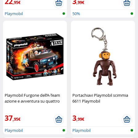
22
3
,95€
,99€
Playmobil
50%
Playmobil Furgone dell’A-Team
Portachiavi Playmobil scimmia
azione e avventura su quattro
6611 Playmobil
ruote Playmobil
37
3
,95€
,99€
Playmobil
Playmobil