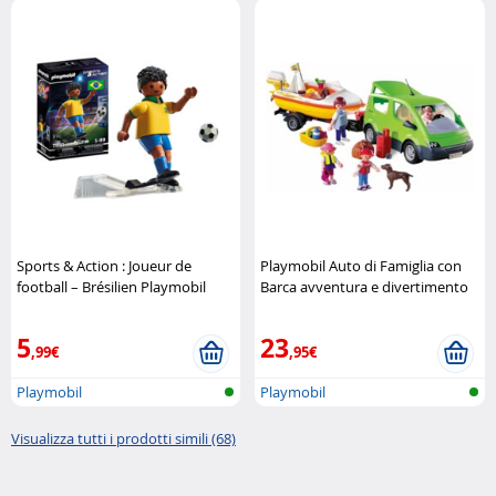
Sports & Action : Joueur de
Playmobil Auto di Famiglia con
football – Brésilien Playmobil
Barca avventura e divertimento
in viaggio Playmobil
5
23
,99€
,95€
Playmobil
Playmobil
Visualizza tutti i prodotti simili (68)