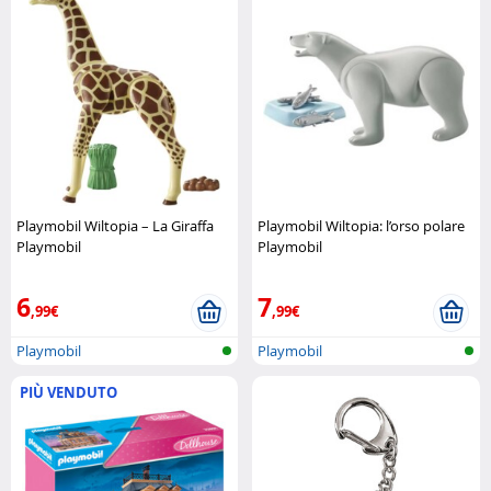
Playmobil Wiltopia – La Giraffa
Playmobil Wiltopia: l’orso polare
Playmobil
Playmobil
6
7
,99€
,99€
Playmobil
Playmobil
PIÙ VENDUTO