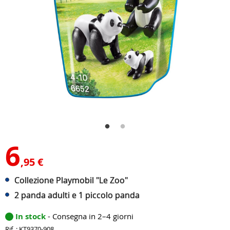
6
,95 €
Collezione Playmobil "Le Zoo"
2 panda adulti e 1 piccolo panda
In stock
- Consegna in 2–4 giorni
Rif. : KT9370-908