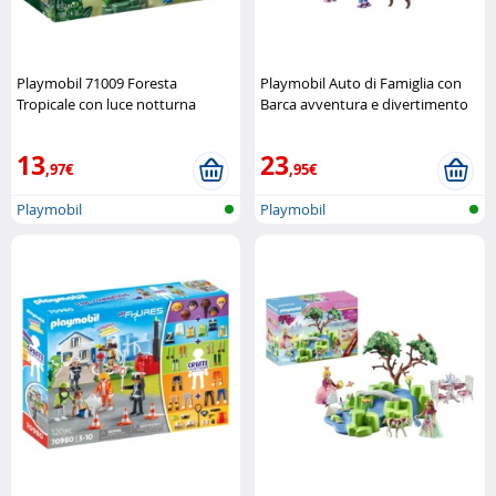
Playmobil 71009 Foresta
Playmobil Auto di Famiglia con
Tropicale con luce notturna
Barca avventura e divertimento
(Refurbished)
Playmobil
in viaggio
Playmobil
13
23
,97€
,95€
Playmobil
Playmobil