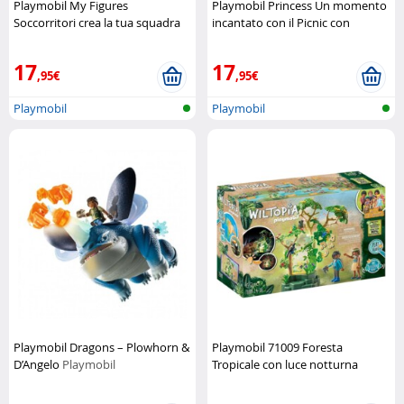
Playmobil My Figures
Playmobil Princess Un momento
Soccorritori crea la tua squadra
incantato con il Picnic con
di salvataggio
Playmobil
puledro
Playmobil
17
17
,95€
,95€
Playmobil
Playmobil
Playmobil Dragons – Plowhorn &
Playmobil 71009 Foresta
D’Angelo
Playmobil
Tropicale con luce notturna
Playmobil