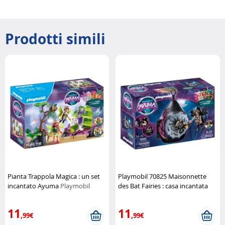
Prodotti simili
Pianta Trappola Magica : un set
Playmobil 70825 Maisonnette
incantato Ayuma
Playmobil
des Bat Fairies : casa incantata
Ayuma
Playmobil
11
11
,99€
,99€