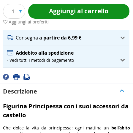
Aggiungi al carrello
1
Aggiungi ai preferiti
Consegna
a partire da 6,99 €
Addebito alla spedizione
- Vedi tutti i metodi di pagamento
Descrizione
Figurina Principessa con i suoi accessori da
castello
Che dolce la vita da principessa: ogni mattina un
bell’abito