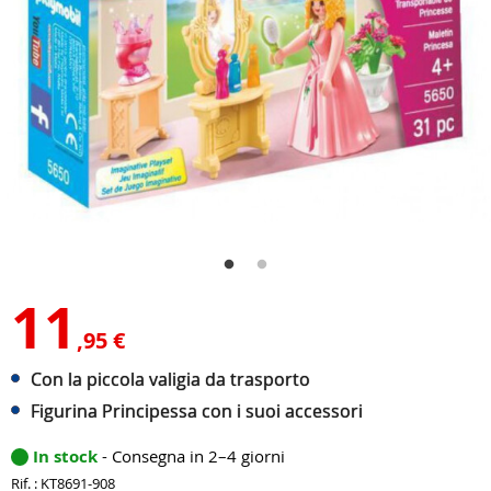
11
,95 €
Con la piccola valigia da trasporto
Figurina Principessa con i suoi accessori
In stock
- Consegna in 2–4 giorni
Rif. : KT8691-908