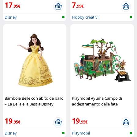
17
7
,95€
,99€
Disney
Hobby creativi
Bambola Belle con abito da ballo
Playmobil Ayuma Campo di
– La Bella e la Bestia Disney
addestramento delle fate
Playmobil
19
19
,95€
,95€
Disney
Playmobil