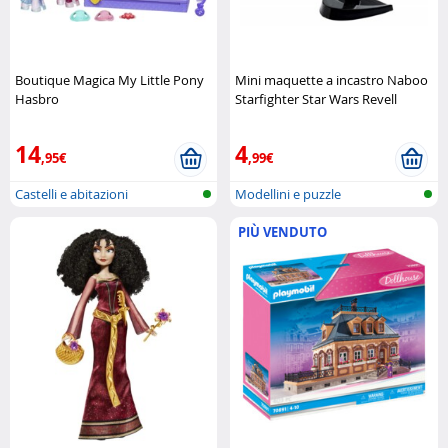
Boutique Magica My Little Pony
Mini maquette a incastro Naboo
Hasbro
Starfighter Star Wars Revell
14
4
,95€
,99€
Castelli e abitazioni
Modellini e puzzle
PIÙ VENDUTO