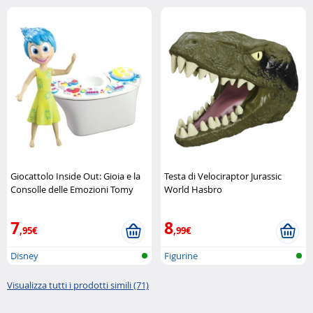
Giocattolo Inside Out: Gioia e la
Testa di Velociraptor Jurassic
Consolle delle Emozioni Tomy
World Hasbro
7
8
,95€
,99€
Disney
Figurine
Visualizza tutti i prodotti simili (71)