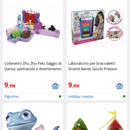
Cofanetto Zhu Zhu Pets Saggio di
Laboratorio per braccialetti
Danza: spettacolo e divertimento
Strand Bands Giochi Preziosi
assicurati Giochi Preziosi
9
9
,95€
,95€
Figurine
Hobby creativi