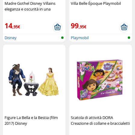
Madre Gothel Disney Villains
Villa Belle Époque Playmobil
eleganza e oscurità in una
bambola da collezione Disney
14
99
,95€
,95€
Disney
Playmobil
Figure La Bella e la Bestia (film
Scatola di attività DORA
2017) Disney
Creazione di collane e braccialetti
Nickelodeon