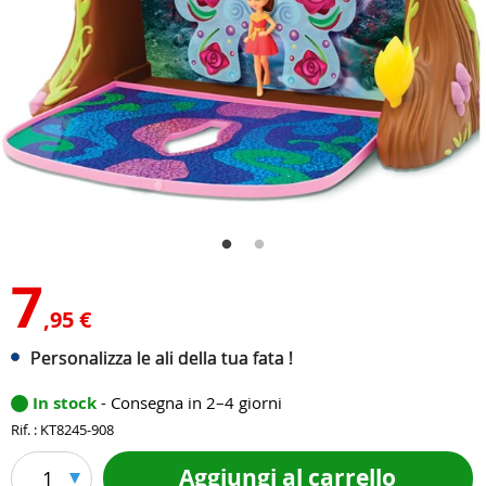
7
,95 €
Personalizza le ali della tua fata !
In stock
- Consegna in 2–4 giorni
Rif. : KT8245-908
Aggiungi al carrello
1