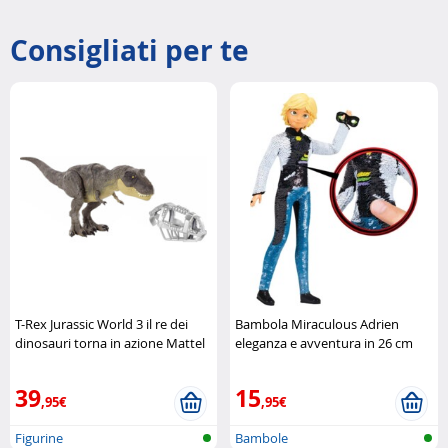
Consigliati per te
T-Rex Jurassic World 3 il re dei
Bambola Miraculous Adrien
dinosauri torna in azione Mattel
eleganza e avventura in 26 cm
Bandai
39
15
,95€
,95€
Figurine
Bambole