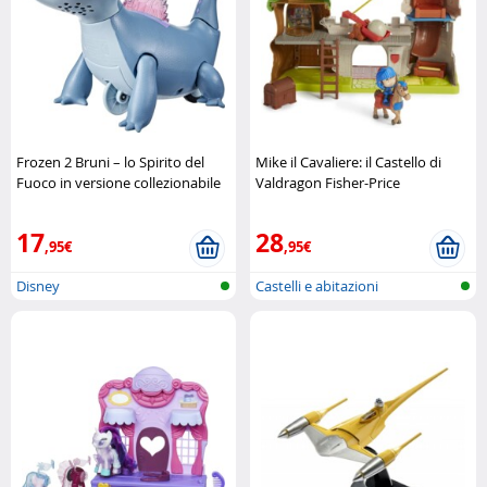
Frozen 2 Bruni – lo Spirito del
Mike il Cavaliere: il Castello di
Fuoco in versione collezionabile
Valdragon Fisher-Price
Hasbro
17
28
,95€
,95€
Disney
Castelli e abitazioni