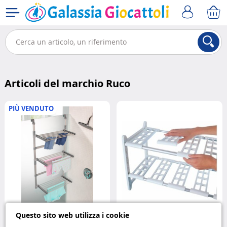
Articoli del marchio Ruco
PIÙ VENDUTO
Questo sito web utilizza i cookie
Stendibiancheria da doccia da
Mensola regolabile per lavello: