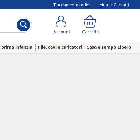
Tracciamento ordini
Aiuto e Contatti
Account
Carrello
Account
Carrello
a prima infanzia
Pile, cavi e caricatori
Casa e Tempo Libero