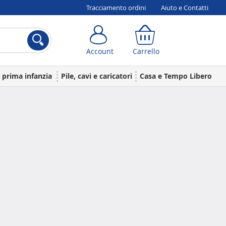
Tracciamento ordini
Aiuto e Contatti
Account
Carrello
Account
Carrello
a prima infanzia
Pile, cavi e caricatori
Casa e Tempo Libero