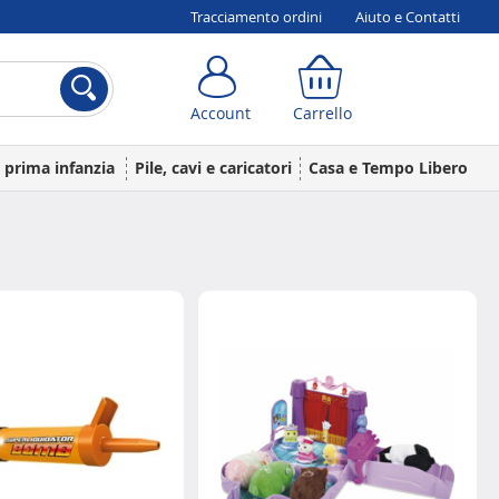
Tracciamento ordini
Aiuto e Contatti
Account
Carrello
Account
Carrello
a prima infanzia
Pile, cavi e caricatori
Casa e Tempo Libero