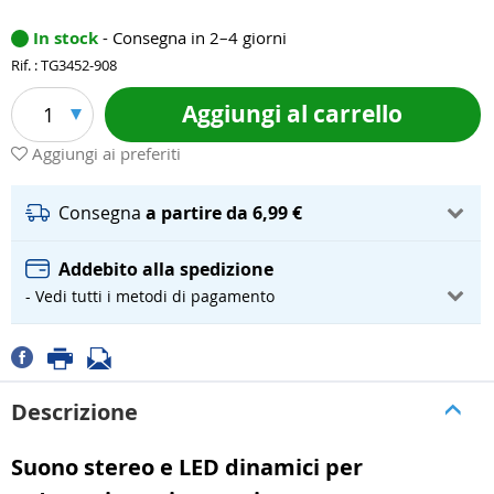
In stock
- Consegna in 2–4 giorni
Rif. : TG3452-908
Aggiungi al carrello
1
Aggiungi ai preferiti
Consegna
a partire da 6,99 €
Addebito alla spedizione
- Vedi tutti i metodi di pagamento
Descrizione
Suono stereo e LED dinamici per