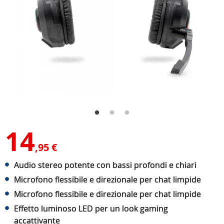
14
,95 €
Audio stereo potente con bassi profondi e chiari
Microfono flessibile e direzionale per chat limpide
Microfono flessibile e direzionale per chat limpide
Effetto luminoso LED per un look gaming
accattivante