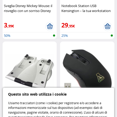
Sveglia Disney Mickey Mouse: il
Notebook Station USB
risveglio con un sorriso Disney
Kensington – la tua workstation
compatta Kensington
3
29
,99€
,95€
50%
25%
Questo sito web utilizza i cookie
Usiamo tracciatori (come i cookie) per registrare e/o accedere a
Support Notebook Riser
Mouse Gaming Wireless Kult
informazioni memorizzate sul tuo dispositivo (ad esempio: dati di
Kensington
Helium WL: libertà e precisione
navigazione, pagine visitate, orario di connessione). L’uso di alcuni di
The G-Lab