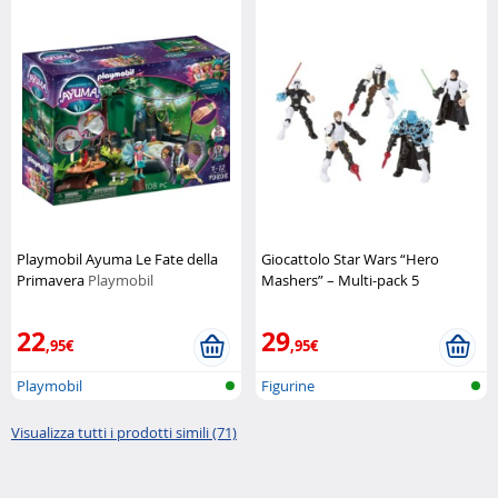
Playmobil Ayuma Le Fate della
Giocattolo Star Wars “Hero
Primavera
Playmobil
Mashers” – Multi-pack 5
personaggi
Hasbro
22
29
,95€
,95€
Playmobil
Figurine
Visualizza tutti i prodotti simili (71)