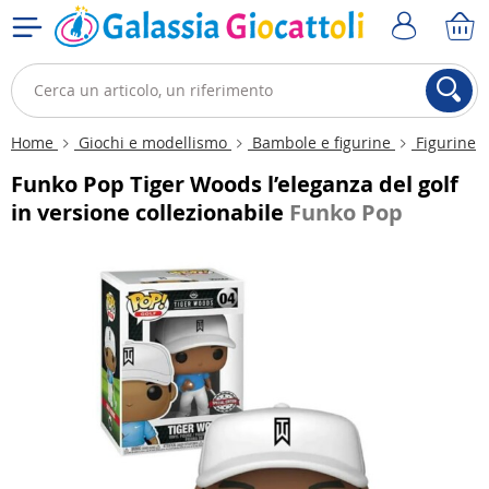
Home
Giochi e modellismo
Bambole e figurine
Figurine
Funko Pop Tiger Woods l’eleganza del golf
in versione collezionabile
Funko Pop