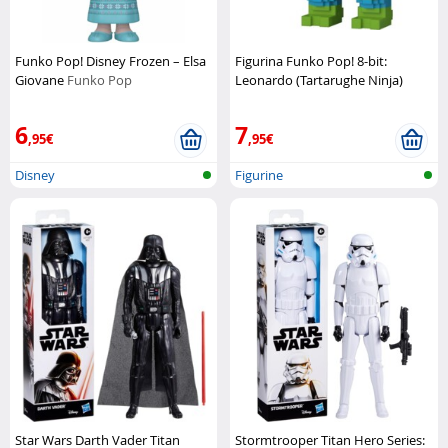
Funko Pop! Disney Frozen – Elsa
Figurina Funko Pop! 8-bit:
Giovane
Funko Pop
Leonardo (Tartarughe Ninja)
Funko Pop
6
7
,95€
,95€
Disney
Figurine
Star Wars Darth Vader Titan
Stormtrooper Titan Hero Series: