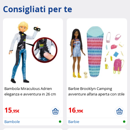
Consigliati per te
Bambola Miraculous Adrien
Barbie Brooklyn Camping
eleganza e avventura in 26 cm
avventure all’aria aperta con stile
Bandai
Barbie
15
16
,95€
,99€
Bambole
Barbie