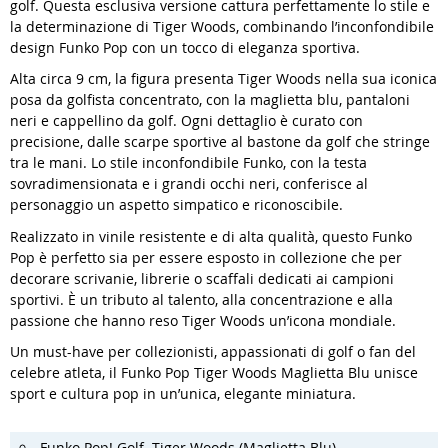
golf. Questa esclusiva versione cattura perfettamente lo stile e
la determinazione di Tiger Woods, combinando l’inconfondibile
design Funko Pop con un tocco di eleganza sportiva.
Alta circa 9 cm, la figura presenta Tiger Woods nella sua iconica
posa da golfista concentrato, con la maglietta blu, pantaloni
neri e cappellino da golf. Ogni dettaglio è curato con
precisione, dalle scarpe sportive al bastone da golf che stringe
tra le mani. Lo stile inconfondibile Funko, con la testa
sovradimensionata e i grandi occhi neri, conferisce al
personaggio un aspetto simpatico e riconoscibile.
Realizzato in vinile resistente e di alta qualità, questo Funko
Pop è perfetto sia per essere esposto in collezione che per
decorare scrivanie, librerie o scaffali dedicati ai campioni
sportivi. È un tributo al talento, alla concentrazione e alla
passione che hanno reso Tiger Woods un’icona mondiale.
Un must-have per collezionisti, appassionati di golf o fan del
celebre atleta, il Funko Pop Tiger Woods Maglietta Blu unisce
sport e cultura pop in un’unica, elegante miniatura.
Funko Pop! Golf Tiger Woods (Maglietta Blu)