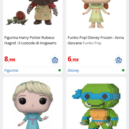
Figurina Harry Potter Rubeus
Funko Pop! Disney Frozen : Anna
Hagrid : il custode di Hogwarts
Giovane
Funko Pop
Funko Pop
8
6
,99€
,95€
Figurine
Disney