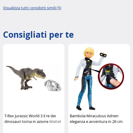
Visualizza tutti i prodotti simili (5)
Consigliati per te
T-Rex Jurassic World 3 il re dei
Bambola Miraculous Adrien
dinosauri torna in azione
Mattel
eleganza e avventura in 26 cm
Bandai