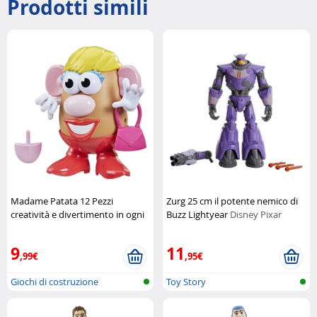
Prodotti simili
Madame Patata 12 Pezzi
Zurg 25 cm il potente nemico di
creatività e divertimento in ogni
Buzz Lightyear
Disney Pixar
combinazione
Hasbro
9
11
,99€
,95€
Giochi di costruzione
Toy Story