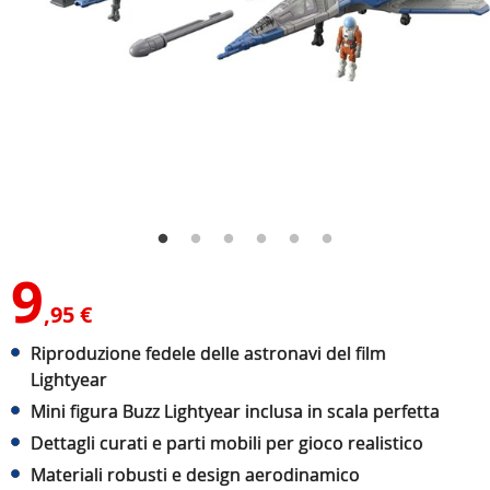
9
,95 €
Riproduzione fedele delle astronavi del film
Lightyear
Mini figura Buzz Lightyear inclusa in scala perfetta
Dettagli curati e parti mobili per gioco realistico
Materiali robusti e design aerodinamico