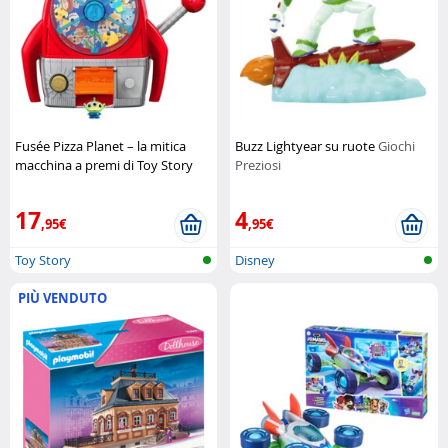
Fusée Pizza Planet – la mitica
Buzz Lightyear su ruote
Giochi
macchina a premi di Toy Story
Preziosi
Disney Pixar
17
4
,95€
,95€
Toy Story
Disney
PIÙ VENDUTO