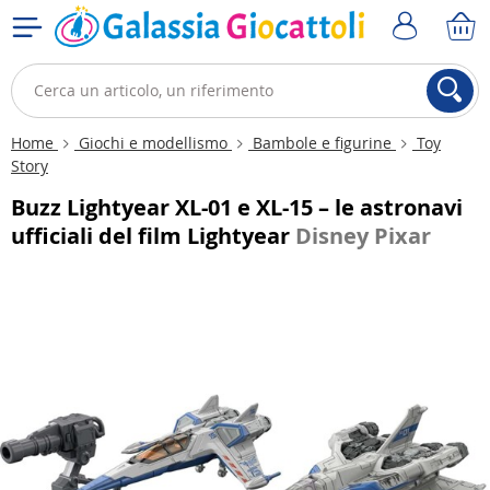
Home
Giochi e modellismo
Bambole e figurine
Toy
Story
Buzz Lightyear XL-01 e XL-15 – le astronavi
ufficiali del film Lightyear
Disney Pixar