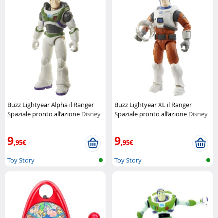
Buzz Lightyear Alpha il Ranger
Buzz Lightyear XL il Ranger
Spaziale pronto all’azione
Disney
Spaziale pronto all’azione
Disney
Pixar
Pixar
9
9
,95€
,95€
Toy Story
Toy Story