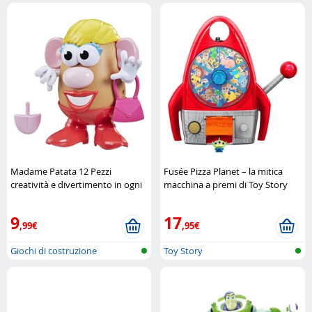
Madame Patata 12 Pezzi
Fusée Pizza Planet – la mitica
creatività e divertimento in ogni
macchina a premi di Toy Story
combinazione Hasbro
Disney Pixar
9
17
,99€
,95€
Giochi di costruzione
Toy Story