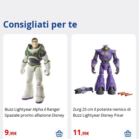
Consigliati per te
Buzz Lightyear Alpha il Ranger
Zurg 25 cm il potente nemico di
Spaziale pronto all’azione Disney
Buzz Lightyear Disney Pixar
Pixar
9
11
,95€
,95€