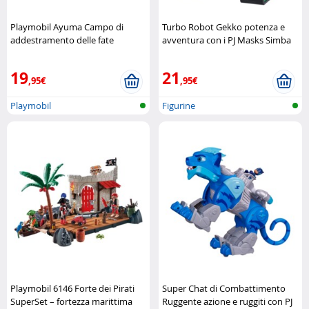
Playmobil Ayuma Campo di
Turbo Robot Gekko potenza e
addestramento delle fate
avventura con i PJ Masks Simba
Playmobil
19
21
,95€
,95€
Playmobil
Figurine
Playmobil 6146 Forte dei Pirati
Super Chat di Combattimento
SuperSet – fortezza marittima
Ruggente azione e ruggiti con PJ