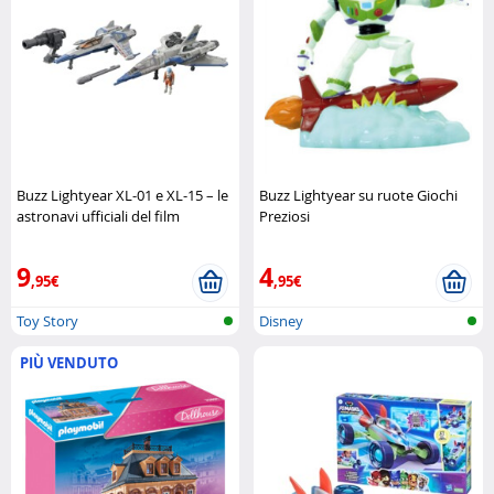
Buzz Lightyear XL-01 e XL-15 – le
Buzz Lightyear su ruote Giochi
astronavi ufficiali del film
Preziosi
Lightyear Disney Pixar
9
4
,95€
,95€
Toy Story
Disney
PIÙ VENDUTO